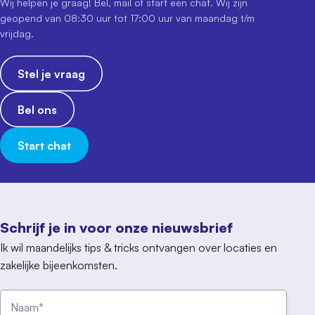
Wij helpen je graag! Bel, mail of start een chat. Wij zijn
geopend van 08:30 uur tot 17:00 uur van maandag t/m
vrijdag.
Stel je vraag
Bel ons
Start chat
Schrijf je in voor onze nieuwsbrief
Ik wil maandelijks tips & tricks ontvangen over locaties en
zakelijke bijeenkomsten.