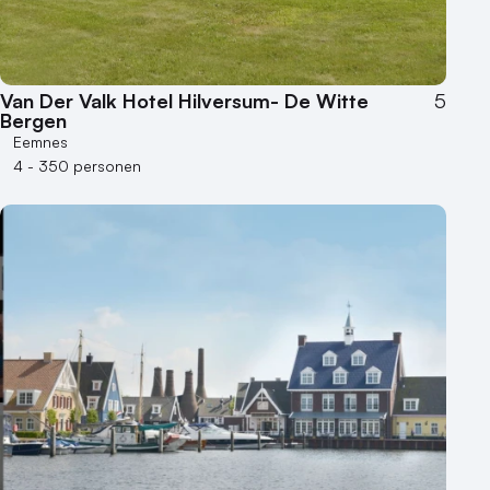
Museum
Theater
Varende locatie
Van Der Valk Hotel Hilversum- De Witte
5
Bergen
Eemnes
4 - 350 personen