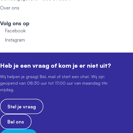
Over ons
Volg ons op
Facebook
Instagram
Heb je een vraag of kom je er niet uit?
Wij helpen je graag! Bel, mail of start een chat. Wij zijn
geopend van 08:30 uur tot 17:00 uur van maandag t/m
vrijdag.
Stel je vraag
Bel ons