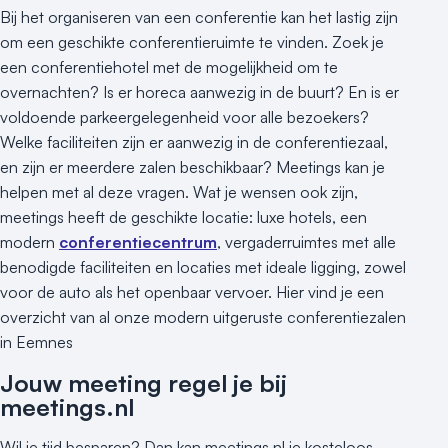
Bij het organiseren van een conferentie kan het lastig zijn
om een geschikte conferentieruimte te vinden. Zoek je
een conferentiehotel met de mogelijkheid om te
overnachten? Is er horeca aanwezig in de buurt? En is er
voldoende parkeergelegenheid voor alle bezoekers?
Welke faciliteiten zijn er aanwezig in de conferentiezaal,
en zijn er meerdere zalen beschikbaar? Meetings kan je
helpen met al deze vragen. Wat je wensen ook zijn,
meetings heeft de geschikte locatie: luxe hotels, een
modern
conferentiecentrum
, vergaderruimtes met alle
benodigde faciliteiten en locaties met ideale ligging, zowel
voor de auto als het openbaar vervoer. Hier vind je een
overzicht van al onze modern uitgeruste conferentiezalen
in Eemnes
Jouw meeting regel je bij
meetings.nl
Wil je tijd besparen? Dan kan meetings.nl je kosteloos