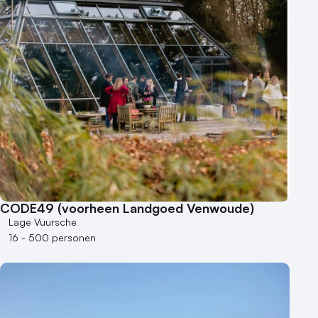
CODE49 (voorheen Landgoed Venwoude)
Lage Vuursche
16 - 500 personen