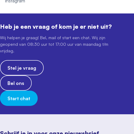
Instagram
Heb je een vraag of kom je er niet uit?
Wij helpen je graag! Bel, mail of start een chat. Wij zijn
geopend van 08:30 uur tot 17:00 uur van maandag t/m
vrijdag.
Stel je vraag
Bel ons
Start chat
Schrijf je in voor onze nieuwsbrief