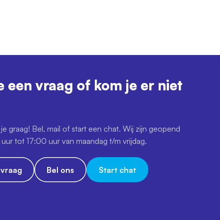
e een vraag of kom je er niet
je graag! Bel, mail of start een chat. Wij zijn geopend
uur tot 17:00 uur van maandag t/m vrijdag.
e vraag
Bel ons
Start chat