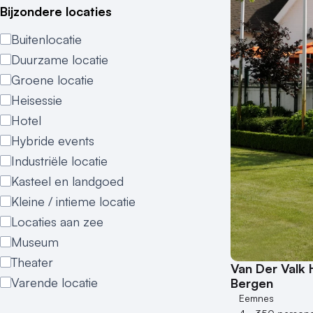
Bijzondere locaties
Buitenlocatie
Duurzame locatie
Groene locatie
Heisessie
Hotel
Hybride events
Industriële locatie
Kasteel en landgoed
Kleine / intieme locatie
Locaties aan zee
Museum
Theater
Van Der Valk 
Varende locatie
Bergen
Eemnes