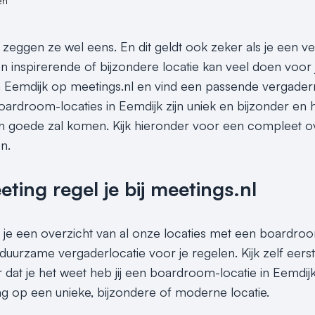
en
s, zeggen ze wel eens. En dit geldt ook zeker als je een 
en inspirerende of bijzondere locatie kan veel doen voor 
 Eemdijk op meetings.nl en vind een passende vergader
oardroom-locaties in Eemdijk zijn uniek en bijzonder en 
n goede zal komen. Kijk hieronder voor een compleet o
en.
ing regel je bij meetings.nl
 je een overzicht van al onze locaties met een boardroom
duurzame vergaderlocatie voor je regelen. Kijk zelf eers
dat je het weet heb jij een boardroom-locatie in Eemdijk 
g op een unieke, bijzondere of moderne locatie.