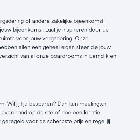
vergadering of andere zakelijke bijeenkomst
jouw bijeenkomst. Laat je inspireren door de
ruimte voor jouw vergadering. Onze
hebben allen een geheel eigen sfeer die jouw
verzicht van al onze boardrooms in Eemdijk en
. Wil jij tijd besparen? Dan kan meetings.nl
t even rond op de site of doe een locatie
geregeld voor de scherpste prijs en regel jij