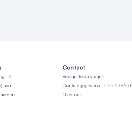
s
Contact
ngs.nl
Veelgestelde vragen
s) aan
Contactgegevens - 055 578651
aarden
Over ons