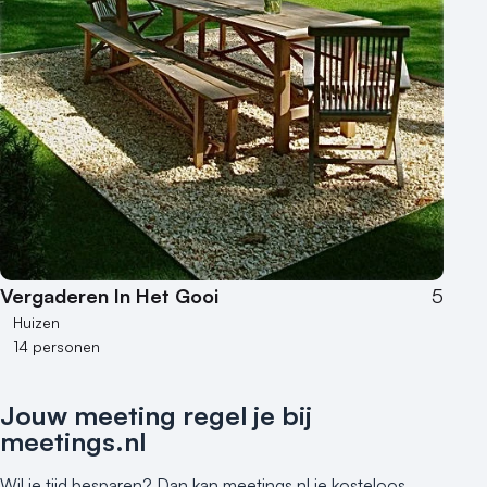
Vergaderen In Het Gooi
5
Huizen
14 personen
Jouw meeting regel je bij
meetings.nl
Wil je tijd besparen? Dan kan meetings.nl je kosteloos