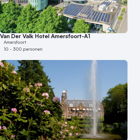
Van Der Valk Hotel Amersfoort-A1
Amersfoort
10 - 300 personen