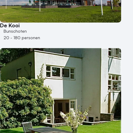
De Kooi
Bunschoten
20 - 180 personen