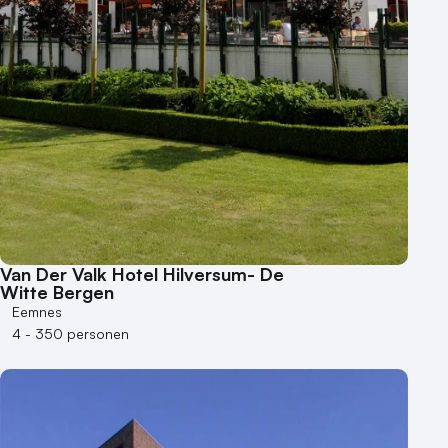
Van Der Valk Hotel Hilversum- De
Witte Bergen
Eemnes
4 - 350 personen