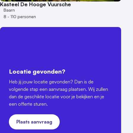
Kasteel De Hooge Vuursche
Baarn
8 - 110 personen
Locatie gevonden?
Heb jij jouw locatie gevonden? Dan is de
volgende stap een aanvraag plaatsen. Wij zullen
dan de geschikte locatie voor je bekijken en je
een offerte sturen.
Plaats aanvraag