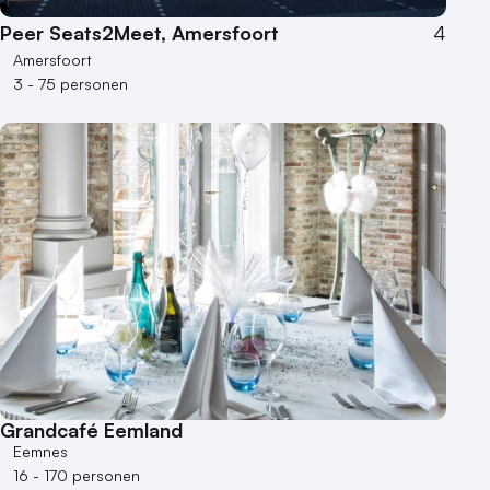
Peer Seats2Meet, Amersfoort
4
Amersfoort
3 - 75 personen
Grandcafé Eemland
Eemnes
16 - 170 personen