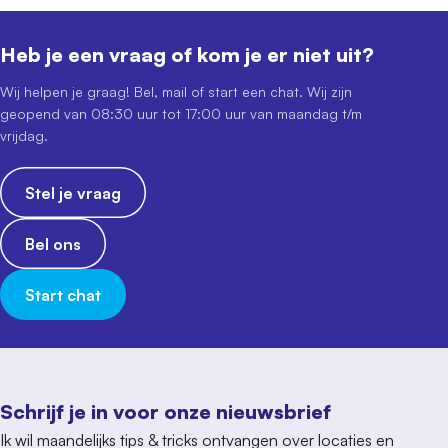
Heb je een vraag of kom je er niet uit?
Wij helpen je graag! Bel, mail of start een chat. Wij zijn
geopend van 08:30 uur tot 17:00 uur van maandag t/m
vrijdag.
Stel je vraag
Bel ons
Start chat
Schrijf je in voor onze nieuwsbrief
Ik wil maandelijks tips & tricks ontvangen over locaties en