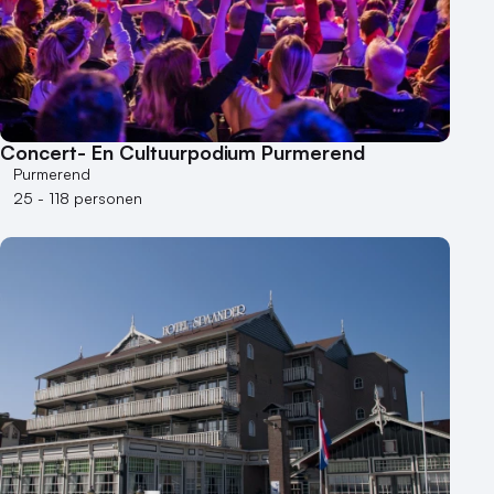
Museum
Theater
Varende locatie
Concert- En Cultuurpodium Purmerend
Purmerend
25 - 118 personen