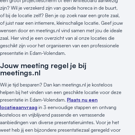
een groot projectiescherm of een whiteboard aanwezig
zijn? Wil je verzekerd zijn van goede horeca in de buurt,
of bij de locatie zelf? Ben je op zoek naar een grote zaal,
of juist naar een intiemere, kleinschalige locatie. Geef jouw
wensen door en meetings.nl vind samen met jou de ideale
zaal. Hier vind je een overzicht van al onze locaties die
geschikt zijn voor het organiseren van een professionele
presentatie in Edam-Volendam.
Jouw meeting regel je bij
meetings.nl
Wil je tijd besparen? Dan kan meetings.nl je kosteloos
helpen bij het vinden van een geschikte locatie voor deze
presentatie in Edam-Volendam.
Plaats nu een
locatieaanvraag
in 3 eenvoudige stappen en ontvang
kosteloos en vrijblijvend passende en verrassende
aanbiedingen van diverse presentatieruimtes. Voor je het
weet heb jij een bijzondere presentatiezaal geregeld voor