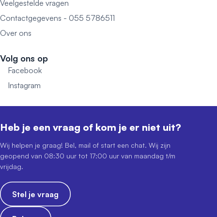
Veelgestelde vragen
Contactgegevens - 055 5786511
Over ons
Volg ons op
Facebook
Instagram
Heb je een vraag of kom je er niet uit?
Wij helpen je graag! Bel, mail of start een chat. Wij zijn
geopend van 08:30 uur tot 17:00 uur van maandag t/m
vrijdag.
Stel je vraag