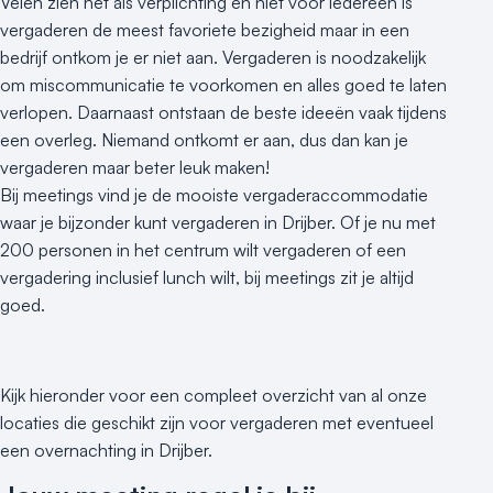
Velen zien het als verplichting en niet voor iedereen is
vergaderen de meest favoriete bezigheid maar in een
bedrijf ontkom je er niet aan. Vergaderen is noodzakelijk
om miscommunicatie te voorkomen en alles goed te laten
verlopen. Daarnaast ontstaan de beste ideeën vaak tijdens
een overleg. Niemand ontkomt er aan, dus dan kan je
vergaderen maar beter leuk maken!
Bij meetings vind je de mooiste vergaderaccommodatie
waar je bijzonder kunt vergaderen in Drijber. Of je nu met
200 personen in het centrum wilt vergaderen of een
vergadering inclusief lunch wilt, bij meetings zit je altijd
goed.
Kijk hieronder voor een compleet overzicht van al onze
locaties die geschikt zijn voor vergaderen met eventueel
een overnachting in Drijber.