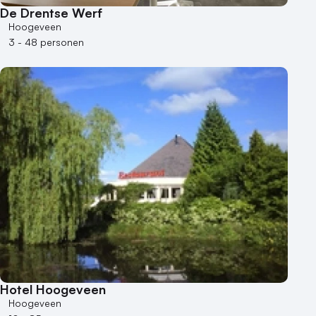
De Drentse Werf
Hoogeveen
3 - 48 personen
Hotel Hoogeveen
Hoogeveen