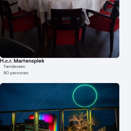
H.c.r. Martensplek
Tiendeveen
80 personen