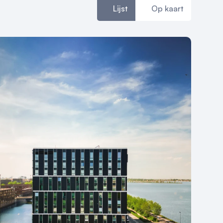
Lijst
Op kaart