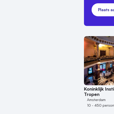
Plaats 
Koninklijk Ins
Tropen
Amsterdam
10 - 450 perso