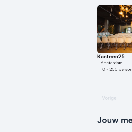
Kanteen25
Amsterdam
10 - 250 perso
Vorige
Jouw meet