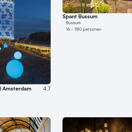
Spant Bussum
Bussum
16 - 780 personen
el Amsterdam
4.7
n