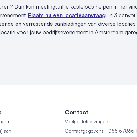
sparen? Dan kan meetings.nl je kosteloos helpen in het v
 evenement.
Plaats nu een locatieaanvraag
in 3 eenvou
assende en verrassende aanbiedingen van diverse locaties
locatie voor jouw bedrijfsevenement in Amsterdam gereg
s
Contact
ngs.nl
Veelgestelde vragen
s) aan
Contactgegevens - 055 578651