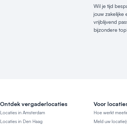
Wil je tijd be
jouw zakelijke
vrijblijvend p
bijzondere top
Ontdek vergaderlocaties
Voor locatie
Locaties in Amsterdam
Hoe werkt meeti
Locaties in Den Haag
Meld uw locatie(