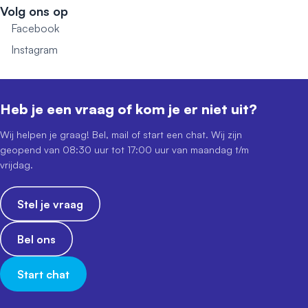
Volg ons op
Facebook
Instagram
Heb je een vraag of kom je er niet uit?
Wij helpen je graag! Bel, mail of start een chat. Wij zijn
geopend van 08:30 uur tot 17:00 uur van maandag t/m
vrijdag.
Stel je vraag
Bel ons
Start chat