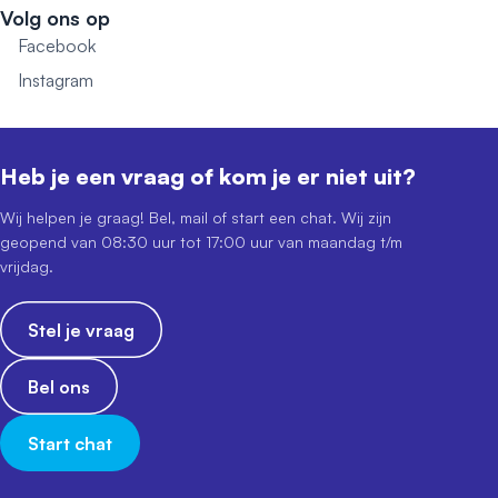
Volg ons op
Facebook
Instagram
Heb je een vraag of kom je er niet uit?
Wij helpen je graag! Bel, mail of start een chat. Wij zijn
geopend van 08:30 uur tot 17:00 uur van maandag t/m
vrijdag.
Stel je vraag
Bel ons
Start chat