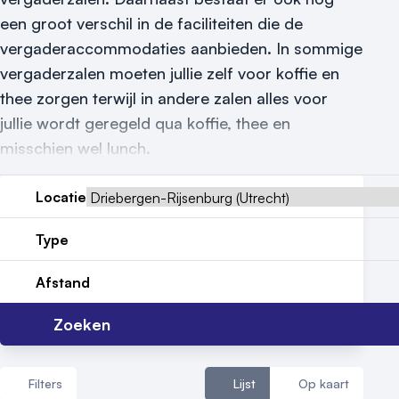
Reviews (5⭐️)
een groot verschil in de faciliteiten die de
vergaderaccommodaties aanbieden. In sommige
Contact
vergaderzalen moeten jullie zelf voor koffie en
thee zorgen terwijl in andere zalen alles voor
jullie wordt geregeld qua koffie, thee en
misschien wel lunch.
Locatie
Type
Afstand
Zoeken
Filters
Lijst
Op kaart