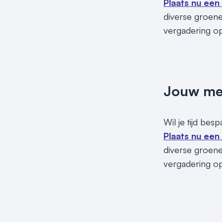
Plaats nu een
diverse groene 
vergadering o
Jouw meet
Wil je tijd bes
Plaats nu een
diverse groene 
vergadering o