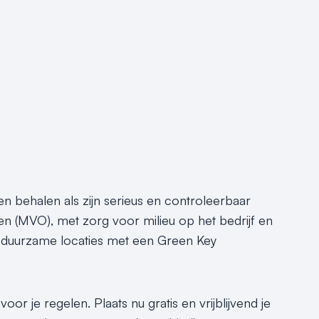
en behalen als zijn serieus en controleerbaar
 (MVO), met zorg voor milieu op het bedrijf en
e, duurzame locaties met een Green Key
or je regelen. Plaats nu gratis en vrijblijvend je