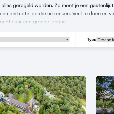
 alles geregeld worden. Zo moet je een gastenlijs
een perfecte locatie uitzoeken. Veel te doen en va
tocht naar een groene locatie.
Type