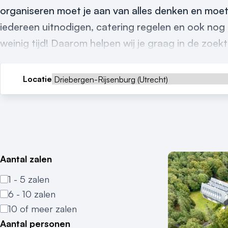
organiseren moet je aan van alles denken en moet
iedereen uitnodigen, catering regelen en ook nog 
weinig tijd! Daarom helpen wij je graag in de zoek
Locatie
Aantal zalen
1 - 5 zalen
6 - 10 zalen
10 of meer zalen
Aantal personen