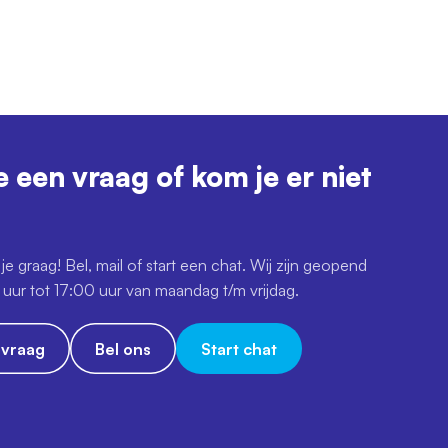
e een vraag of kom je er niet
je graag! Bel, mail of start een chat. Wij zijn geopend
uur tot 17:00 uur van maandag t/m vrijdag.
e vraag
Bel ons
Start chat