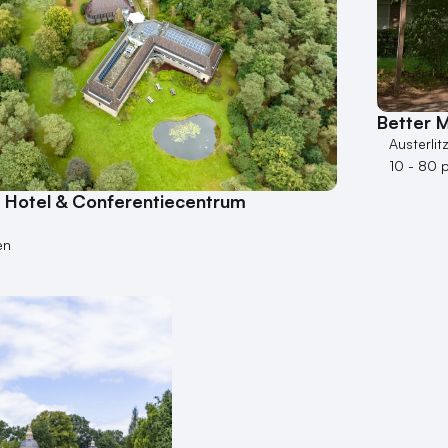
Better 
Austerlit
10 - 80 
Hotel & Conferentiecentrum
en