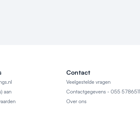
s
Contact
ngs.nl
Veelgestelde vragen
s) aan
Contactgegevens - 055 578651
aarden
Over ons