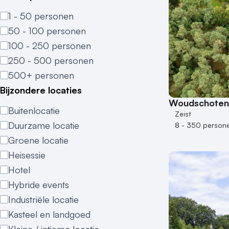
1 - 50 personen
50 - 100 personen
100 - 250 personen
250 - 500 personen
500+ personen
Bijzondere locaties
Woudschoten 
Buitenlocatie
Zeist
Duurzame locatie
8 - 350 person
Groene locatie
Heisessie
Hotel
Hybride events
Industriële locatie
Kasteel en landgoed