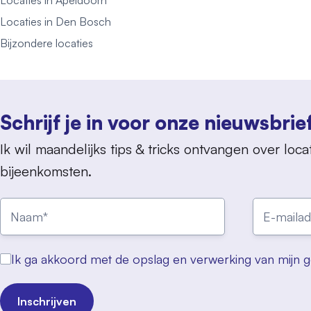
Locaties in Apeldoorn
Locaties in Den Bosch
Bijzondere locaties
Schrijf je in voor onze nieuwsbrie
Ik wil maandelijks tips & tricks ontvangen over locat
bijeenkomsten.
Ik ga akkoord met de opslag en verwerking van mijn 
Inschrijven