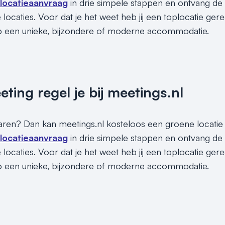
 locatieaanvraag
in drie simpele stappen en ontvang d
locaties. Voor dat je het weet heb jij een toplocatie gere
p een unieke, bijzondere of moderne accommodatie.
ing regel je bij meetings.nl
paren? Dan kan meetings.nl kosteloos een groene locatie vo
 locatieaanvraag
in drie simpele stappen en ontvang d
locaties. Voor dat je het weet heb jij een toplocatie gere
p een unieke, bijzondere of moderne accommodatie.