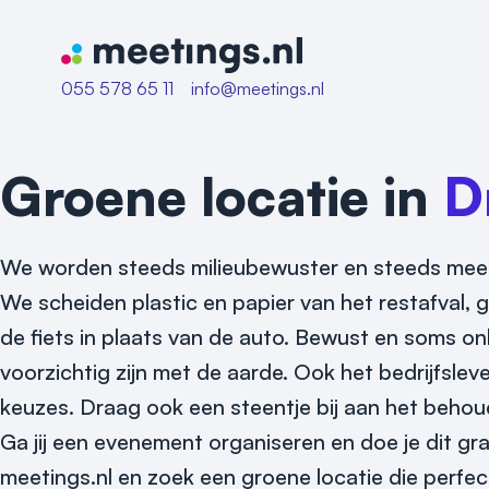
Naar home van Meetings
055 578 65 11
info@meetings.nl
Groene locatie in
D
We worden steeds milieubewuster en steeds meer 
We scheiden plastic en papier van het restafva
de fiets in plaats van de auto. Bewust en soms 
voorzichtig zijn met de aarde. Ook het bedrijfslev
keuzes. Draag ook een steentje bij aan het behou
Ga jij een evenement organiseren en doe je dit g
meetings.nl en zoek een groene locatie die perfe