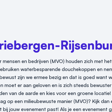
riebergen-Rijsenbu
mensen en bedrijven (MVO) houden zich met het m
l, gebruiken waterbesparende douchekoppen en ne
onbewust zijn we ermee bezig en dat is goed want
en moet er aan geloven en is zich steeds bewuster 
den van de aarde en kies voor een groene locatie!
raag op een milieubewuste manier (MVO)? Kijk dan
ct bij jouw evenement past! Als je een evenement 