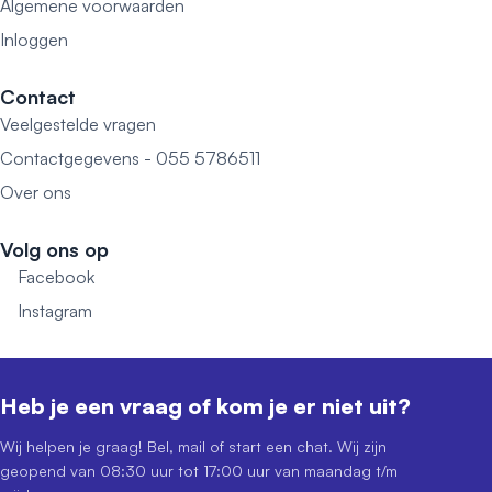
Algemene voorwaarden
Inloggen
Contact
Veelgestelde vragen
Contactgegevens - 055 5786511
Over ons
Volg ons op
Facebook
Instagram
Heb je een vraag of kom je er niet uit?
Wij helpen je graag! Bel, mail of start een chat. Wij zijn
geopend van 08:30 uur tot 17:00 uur van maandag t/m