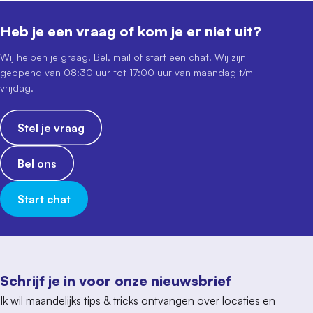
Heb je een vraag of kom je er niet uit?
Wij helpen je graag! Bel, mail of start een chat. Wij zijn
geopend van 08:30 uur tot 17:00 uur van maandag t/m
vrijdag.
Stel je vraag
Bel ons
Start chat
Schrijf je in voor onze nieuwsbrief
Ik wil maandelijks tips & tricks ontvangen over locaties en