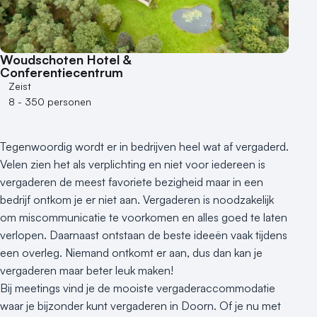
Varende locatie
Woudschoten Hotel &
Conferentiecentrum
Zeist
8 - 350 personen
Tegenwoordig wordt er in bedrijven heel wat af vergaderd.
Velen zien het als verplichting en niet voor iedereen is
vergaderen de meest favoriete bezigheid maar in een
bedrijf ontkom je er niet aan. Vergaderen is noodzakelijk
om miscommunicatie te voorkomen en alles goed te laten
verlopen. Daarnaast ontstaan de beste ideeën vaak tijdens
een overleg. Niemand ontkomt er aan, dus dan kan je
vergaderen maar beter leuk maken!
Bij meetings vind je de mooiste vergaderaccommodatie
waar je bijzonder kunt vergaderen in Doorn. Of je nu met