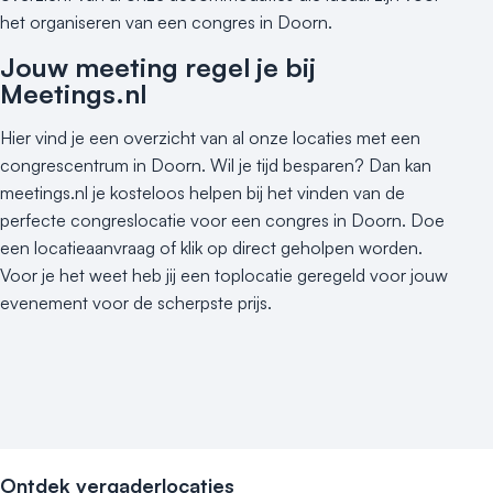
het organiseren van een congres in Doorn.
Varende locatie
Jouw meeting regel je bij
Meetings.nl
Hier vind je een overzicht van al onze locaties met een
congrescentrum in Doorn. Wil je tijd besparen? Dan kan
meetings.nl je kosteloos helpen bij het vinden van de
perfecte congreslocatie voor een congres in Doorn. Doe
een locatieaanvraag of klik op direct geholpen worden.
Voor je het weet heb jij een toplocatie geregeld voor jouw
evenement voor de scherpste prijs.
Ontdek vergaderlocaties