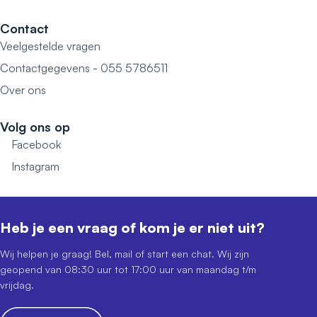
Contact
Veelgestelde vragen
Contactgegevens - 055 5786511
Over ons
Volg ons op
Facebook
Instagram
Heb je een vraag of kom je er niet uit?
Wij helpen je graag! Bel, mail of start een chat. Wij zijn
geopend van 08:30 uur tot 17:00 uur van maandag t/m
vrijdag.