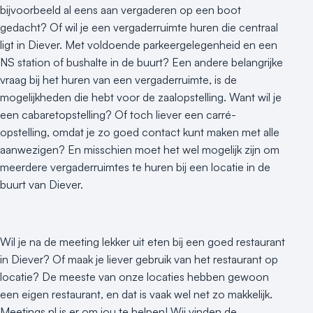
bijvoorbeeld al eens aan vergaderen op een boot
gedacht? Of wil je een vergaderruimte huren die centraal
ligt in Diever. Met voldoende parkeergelegenheid en een
NS station of bushalte in de buurt? Een andere belangrijke
vraag bij het huren van een vergaderruimte, is de
mogelijkheden die hebt voor de zaalopstelling. Want wil je
een cabaretopstelling? Of toch liever een carré-
opstelling, omdat je zo goed contact kunt maken met alle
aanwezigen? En misschien moet het wel mogelijk zijn om
meerdere vergaderruimtes te huren bij een locatie in de
buurt van Diever.
Wil je na de meeting lekker uit eten bij een goed restaurant
in Diever? Of maak je liever gebruik van het restaurant op
locatie? De meeste van onze locaties hebben gewoon
een eigen restaurant, en dat is vaak wel net zo makkelijk.
Meetings.nl is er om jou te helpen! Wij vinden de