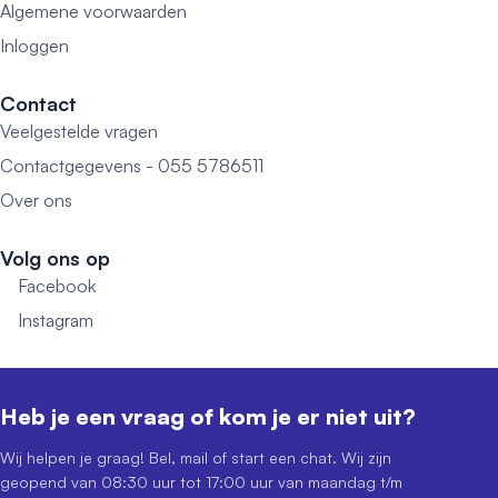
Algemene voorwaarden
Inloggen
Contact
Veelgestelde vragen
Contactgegevens - 055 5786511
Over ons
Volg ons op
Facebook
Instagram
Heb je een vraag of kom je er niet uit?
Wij helpen je graag! Bel, mail of start een chat. Wij zijn
geopend van 08:30 uur tot 17:00 uur van maandag t/m