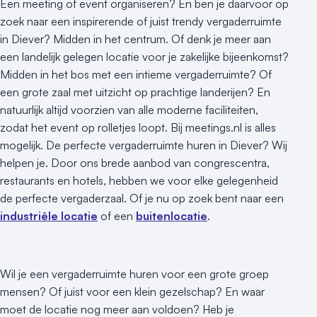
Een meeting of event organiseren? En ben je daarvoor op
zoek naar een inspirerende of juist trendy vergaderruimte
in Diever? Midden in het centrum. Of denk je meer aan
een landelijk gelegen locatie voor je zakelijke bijeenkomst?
Midden in het bos met een intieme vergaderruimte? Of
een grote zaal met uitzicht op prachtige landerijen? En
natuurlijk altijd voorzien van alle moderne faciliteiten,
zodat het event op rolletjes loopt. Bij meetings.nl is alles
mogelijk. De perfecte vergaderruimte huren in Diever? Wij
helpen je. Door ons brede aanbod van congrescentra,
restaurants en hotels, hebben we voor elke gelegenheid
de perfecte vergaderzaal. Of je nu op zoek bent naar een
industriële locatie
of een
buitenlocatie
.
Wil je een vergaderruimte huren voor een grote groep
mensen? Of juist voor een klein gezelschap? En waar
moet de locatie nog meer aan voldoen? Heb je