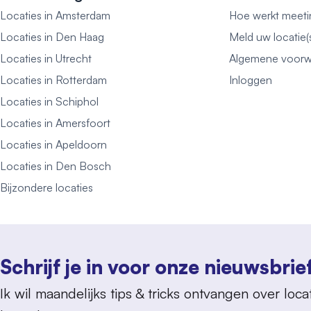
Locaties in Amsterdam
Hoe werkt meeti
Locaties in Den Haag
Meld uw locatie(
Locaties in Utrecht
Algemene voorw
Locaties in Rotterdam
Inloggen
Locaties in Schiphol
Locaties in Amersfoort
Locaties in Apeldoorn
Locaties in Den Bosch
Bijzondere locaties
Schrijf je in voor onze nieuwsbrie
Ik wil maandelijks tips & tricks ontvangen over locat