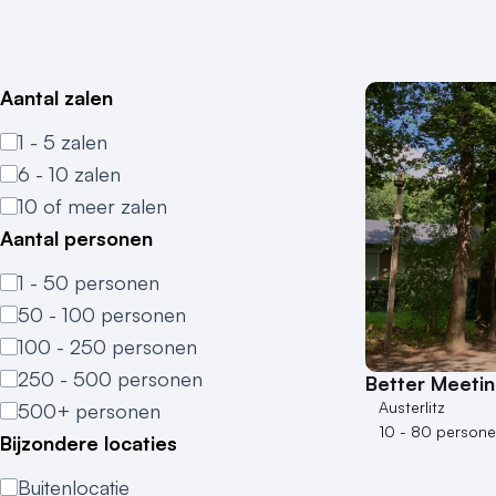
Aantal zalen
1 - 5 zalen
6 - 10 zalen
10 of meer zalen
Aantal personen
1 - 50 personen
50 - 100 personen
100 - 250 personen
250 - 500 personen
Better Meeti
Austerlitz
500+ personen
10 - 80 person
Bijzondere locaties
Buitenlocatie