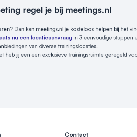
ing regel je bij meetings.nl
paren? Dan kan meetings.nl je kosteloos helpen bij het vin
laats nu een locatieaanvraag
in 3 eenvoudige stappen e
nbiedingen van diverse trainingslocaties.
t heb jij een een exclusieve trainingsruimte geregeld voo
s
Contact