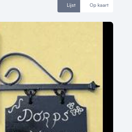
Lijst
Op kaart