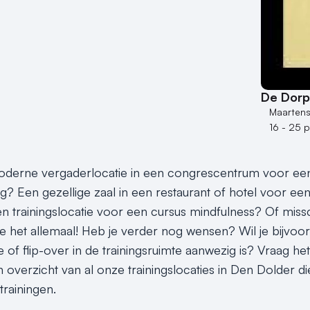
De Dor
Maartens
16 - 25 
derne vergaderlocatie in een congrescentrum voor een s
ng? Een gezellige zaal in een restaurant of hotel voor e
en trainingslocatie voor een cursus mindfulness? Of missc
je het allemaal! Heb je verder nog wensen? Wil je bijvoo
tie of flip-over in de trainingsruimte aanwezig is? Vraag 
n overzicht van al onze trainingslocaties in Den Dolder d
rainingen.