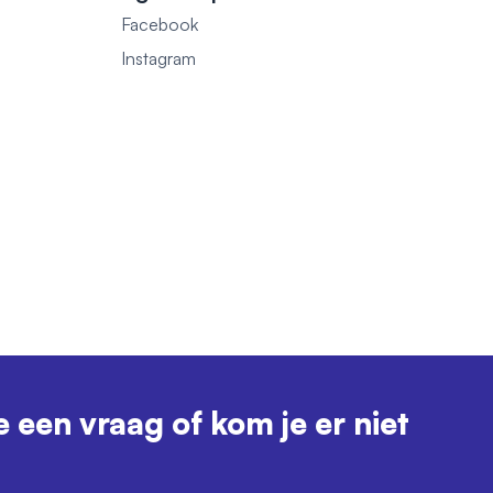
Facebook
1
Instagram
e een vraag of kom je er niet