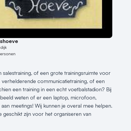
pshoeve
dijk
personen
alestraining, of een grote trainingsruimte voor
en verhelderende communicatietraining, of een
hien een training in een echt voetbalstadion? Bij
rbeeld weten of er een laptop, microfoon,
het aan meetings! Wij kunnen je overal mee helpen.
ie geschikt zijn voor het organiseren van