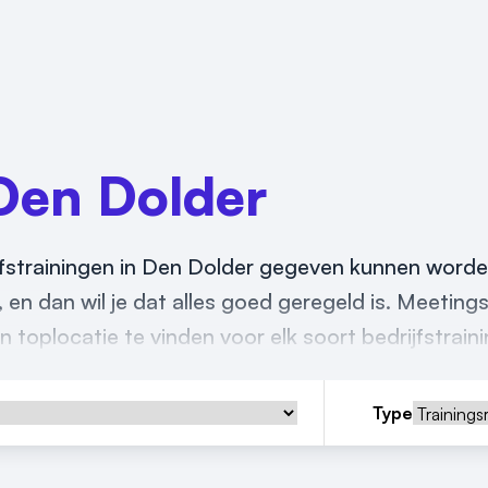
Den Dolder
ijfstrainingen in Den Dolder gegeven kunnen word
f, en dan wil je dat alles goed geregeld is. Meetings
 toplocatie te vinden voor elk soort bedrijfstrain
Type