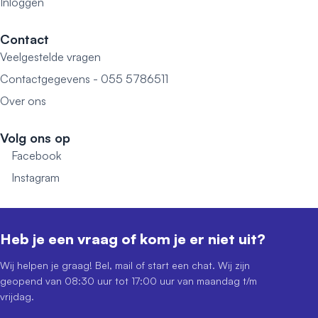
Inloggen
Contact
Veelgestelde vragen
Contactgegevens - 055 5786511
Over ons
Volg ons op
Facebook
Instagram
Heb je een vraag of kom je er niet uit?
Wij helpen je graag! Bel, mail of start een chat. Wij zijn
geopend van 08:30 uur tot 17:00 uur van maandag t/m
vrijdag.