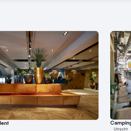
Camping
dent
Utrecht