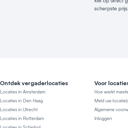
klik op direct
scherpste prijs
Ontdek vergaderlocaties
Voor locatie
Locaties in Amsterdam
Hoe werkt meeti
Locaties in Den Haag
Meld uw locatie(
Locaties in Utrecht
Algemene voorw
Locaties in Rotterdam
Inloggen
Locaties in Schiphol