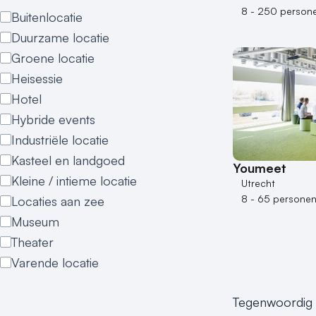
8 - 250 person
Buitenlocatie
Duurzame locatie
Groene locatie
Heisessie
Hotel
Hybride events
Industriële locatie
Kasteel en landgoed
Youmeet
Kleine / intieme locatie
Utrecht
8 - 65 persone
Locaties aan zee
Museum
Theater
Varende locatie
Tegenwoordig wo