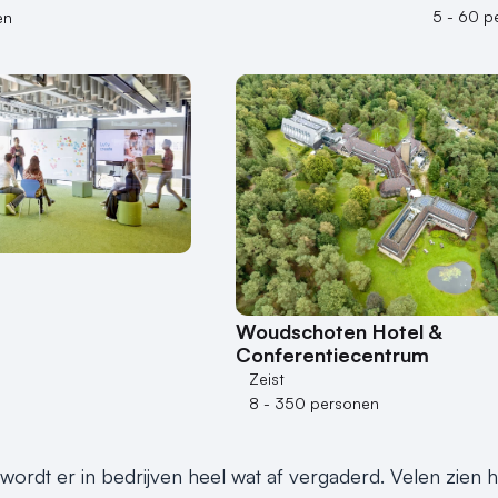
5 - 60 p
en
n
Woudschoten Hotel &
Conferentiecentrum
Zeist
8 - 350 personen
rdt er in bedrijven heel wat af vergaderd. Velen zien het