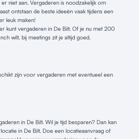
 er niet aan. Vergaderen is noodzakelijk om
ast ontstaan de beste ideeën vaak tijdens een
er leuk maken!
r kunt vergaderen in De Bilt. Of je nu met 200
 wilt, bij meetings zit je altijd goed.
eschikt zijn voor vergaderen met eventueel een
rgaderen in De Bilt. Wil je tijd besparen? Dan kan
locatie in De Bilt. Doe een locatieaanvraag of