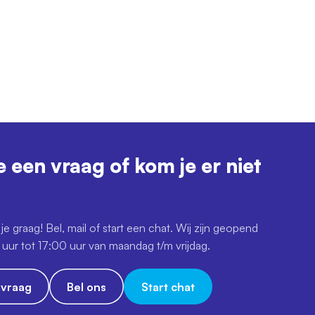
e een vraag of kom je er niet
je graag! Bel, mail of start een chat. Wij zijn geopend
uur tot 17:00 uur van maandag t/m vrijdag.
e vraag
Bel ons
Start chat