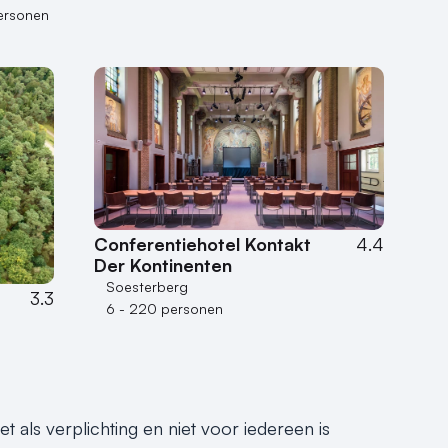
ersonen
Conferentiehotel Kontakt
4.4
Der Kontinenten
Soesterberg
3.3
6 - 220 personen
 als verplichting en niet voor iedereen is