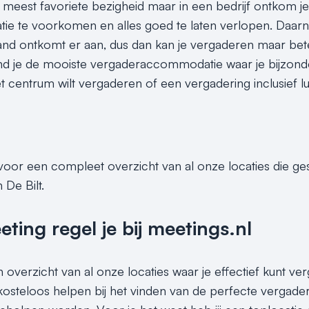
meest favoriete bezigheid maar in een bedrijf ontkom je
e te voorkomen en alles goed te laten verlopen. Daarna
nd ontkomt er aan, dus dan kan je vergaderen maar bet
ind je de mooiste vergaderaccommodatie waar je bijzonde
 centrum wilt vergaderen of een vergadering inclusief lunch
 voor een compleet overzicht van al onze locaties die g
 De Bilt.
ing regel je bij meetings.nl
n overzicht van al onze locaties waar je effectief kunt ve
 kosteloos helpen bij het vinden van de perfecte vergader