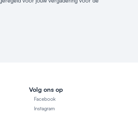
e geregeld voor jouw vergadering voor de
Volg ons op
Facebook
1
Instagram