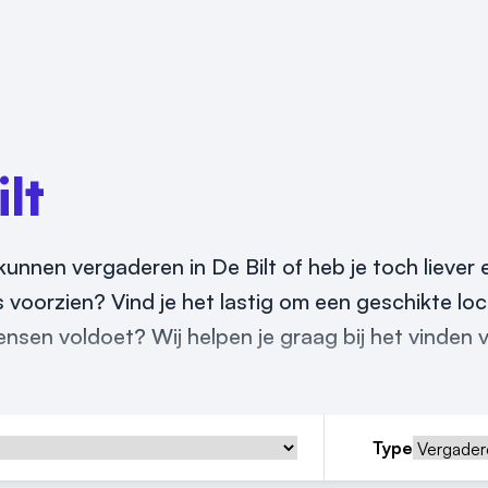
lt
kunnen vergaderen in De Bilt of heb je toch liever 
s voorzien? Vind je het lastig om een geschikte loc
ensen voldoet? Wij helpen je graag bij het vinden 
Type