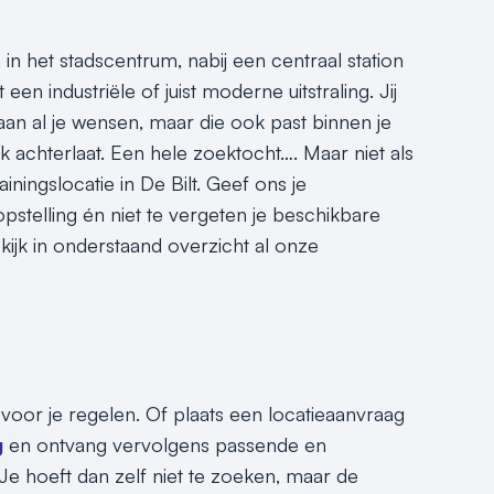
 in het stadscentrum, nabij een centraal station
en industriële of juist moderne uitstraling. Jij
 aan al je wensen, maar die ook past binnen je
uk achterlaat. Een hele zoektocht…. Maar niet als
ningslocatie in De Bilt. Geef ons je
pstelling én niet te vergeten je beschikbare
ekijk in onderstaand overzicht al onze
t voor je regelen. Of plaats een locatieaanvraag
g
en ontvang vervolgens passende en
 Je hoeft dan zelf niet te zoeken, maar de