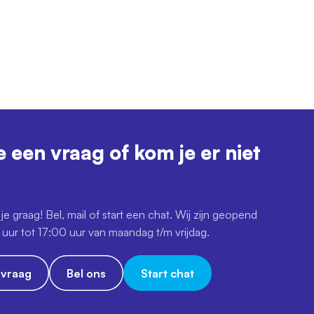
e een vraag of kom je er niet
je graag! Bel, mail of start een chat. Wij zijn geopend
uur tot 17:00 uur van maandag t/m vrijdag.
e vraag
Bel ons
Start chat