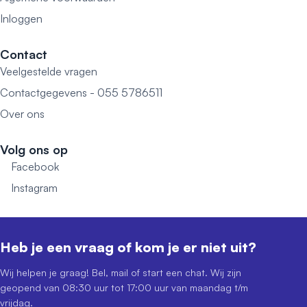
Inloggen
Contact
Veelgestelde vragen
Contactgegevens - 055 5786511
Over ons
Volg ons op
Facebook
Instagram
Heb je een vraag of kom je er niet uit?
Wij helpen je graag! Bel, mail of start een chat. Wij zijn
geopend van 08:30 uur tot 17:00 uur van maandag t/m
vrijdag.