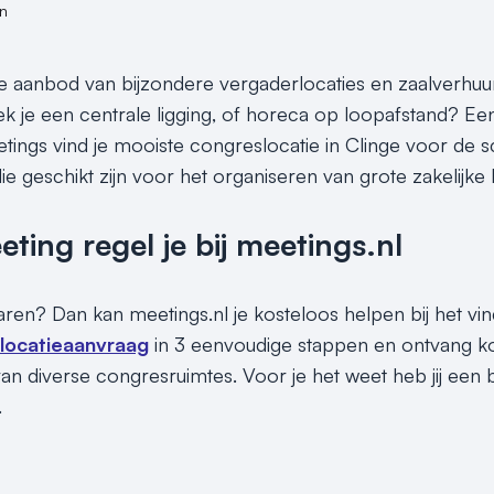
n
e aanbod van bijzondere vergaderlocaties en zaalverhuu
k je een centrale ligging, of horeca op loopafstand? Ee
etings vind je mooiste congreslocatie in Clinge voor de sc
ie geschikt zijn voor het organiseren van grote zakelijke
ing regel je bij meetings.nl
paren? Dan kan meetings.nl je kosteloos helpen bij het vi
 locatieaanvraag
in 3 eenvoudige stappen en ontvang ko
an diverse congresruimtes. Voor je het weet heb jij een
.