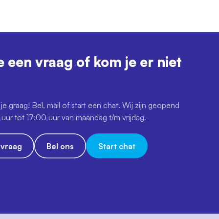
e een vraag of kom je er niet
je graag! Bel, mail of start een chat. Wij zijn geopend
uur tot 17:00 uur van maandag t/m vrijdag.
e vraag
Bel ons
Start chat