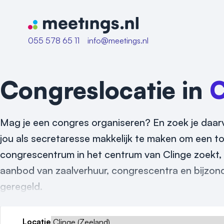
Naar home van Meetings
055 578 65 11
info@meetings.nl
Congreslocatie in
C
Mag je een congres organiseren? En zoek je daarvo
jou als secretaresse makkelijk te maken om een to
congrescentrum in het centrum van Clinge zoekt, 
aanbod van zaalverhuur, congrescentra en bijzond
geregeld.
Locatie