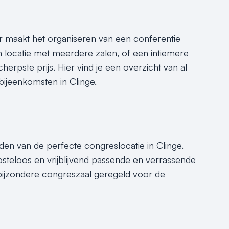
r maakt het organiseren van een conferentie
n locatie met meerdere zalen, of een intiemere
herpste prijs. Hier vind je een overzicht van al
 bijeenkomsten in Clinge.
nden van de perfecte congreslocatie in Clinge.
steloos en vrijblijvend passende en verrassende
 bijzondere congreszaal geregeld voor de