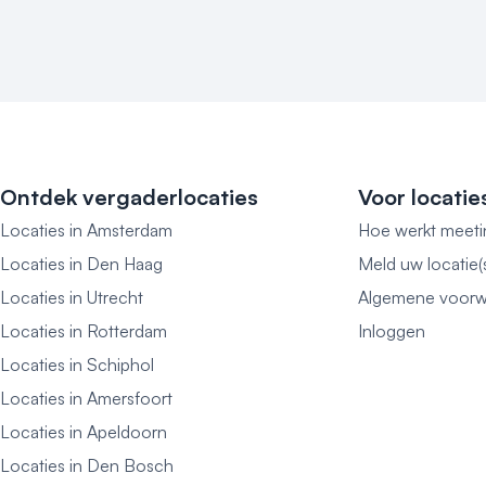
Ontdek vergaderlocaties
Voor locatie
Locaties in Amsterdam
Hoe werkt meeti
Locaties in Den Haag
Meld uw locatie(
Locaties in Utrecht
Algemene voorw
Locaties in Rotterdam
Inloggen
Locaties in Schiphol
Locaties in Amersfoort
Locaties in Apeldoorn
Locaties in Den Bosch