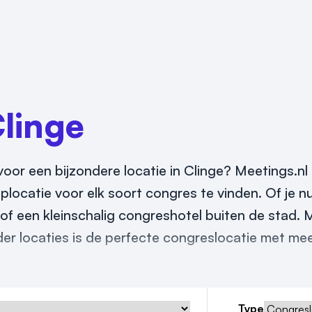
linge
or een bijzondere locatie in Clinge? Meetings.nl 
plocatie voor elk soort congres te vinden. Of je n
of een kleinschalig congreshotel buiten de stad. 
er locaties is de perfecte congreslocatie met me
Type