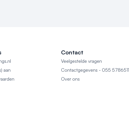
s
Contact
ngs.nl
Veelgestelde vragen
s) aan
Contactgegevens - 055 578651
aarden
Over ons