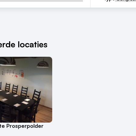
rde locaties
te Prosperpolder