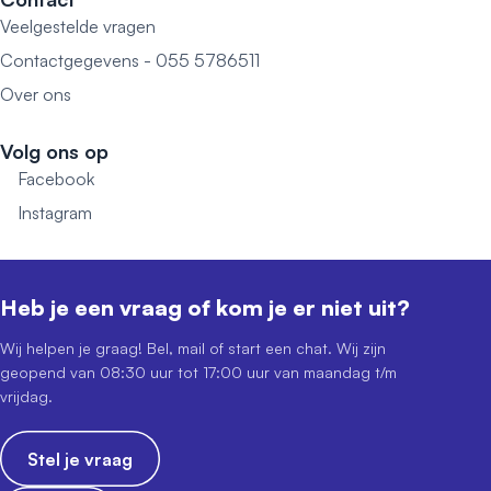
Veelgestelde vragen
Contactgegevens - 055 5786511
Over ons
Volg ons op
Facebook
Instagram
Heb je een vraag of kom je er niet uit?
Wij helpen je graag! Bel, mail of start een chat. Wij zijn
geopend van 08:30 uur tot 17:00 uur van maandag t/m
vrijdag.
Stel je vraag