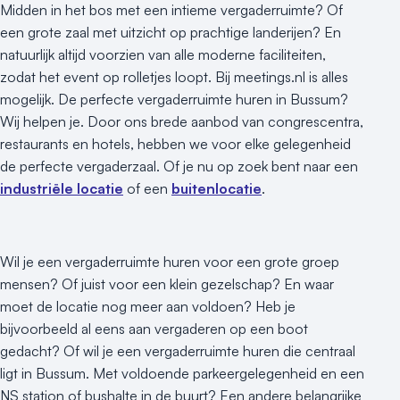
Midden in het bos met een intieme vergaderruimte? Of
een grote zaal met uitzicht op prachtige landerijen? En
natuurlijk altijd voorzien van alle moderne faciliteiten,
zodat het event op rolletjes loopt. Bij meetings.nl is alles
mogelijk. De perfecte vergaderruimte huren in Bussum?
Wij helpen je. Door ons brede aanbod van congrescentra,
restaurants en hotels, hebben we voor elke gelegenheid
de perfecte vergaderzaal. Of je nu op zoek bent naar een
industriële locatie
of een
buitenlocatie
.
Wil je een vergaderruimte huren voor een grote groep
mensen? Of juist voor een klein gezelschap? En waar
moet de locatie nog meer aan voldoen? Heb je
bijvoorbeeld al eens aan vergaderen op een boot
gedacht? Of wil je een vergaderruimte huren die centraal
ligt in Bussum. Met voldoende parkeergelegenheid en een
NS station of bushalte in de buurt? Een andere belangrijke