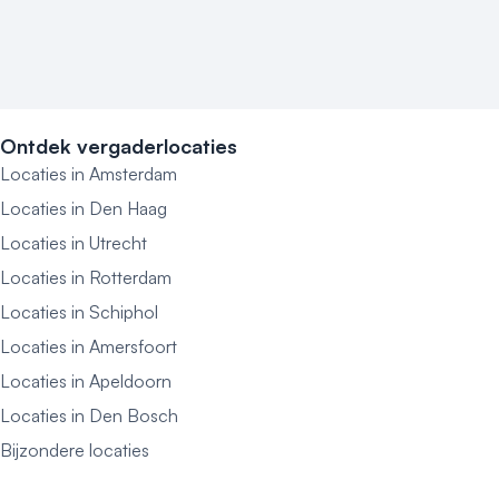
Locaties aan zee
Museum
Theater
Varende locatie
Ontdek vergaderlocaties
Locaties in Amsterdam
Locaties in Den Haag
Locaties in Utrecht
Locaties in Rotterdam
Locaties in Schiphol
Locaties in Amersfoort
Locaties in Apeldoorn
Locaties in Den Bosch
Bijzondere locaties