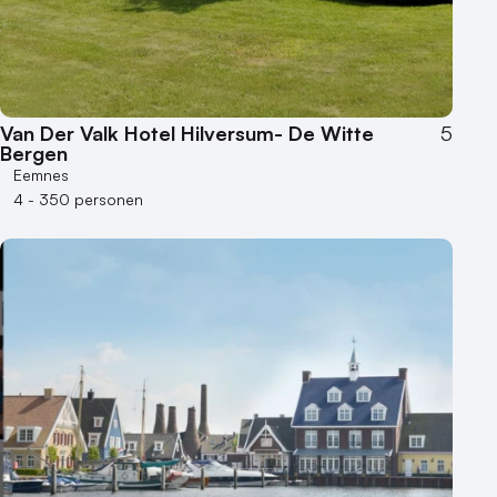
Locaties aan zee
Museum
Theater
Varende locatie
Van Der Valk Hotel Hilversum- De Witte
5
Bergen
Eemnes
4 - 350 personen