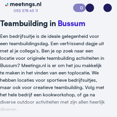
Naar home van Meetings
0
Aanvraag 0
Inloggen
Open
055 578 65 11
Teambuilding in
Bussum
Een bedrijfsuitje is de ideale gelegenheid voor
een teambuildingsdag. Een verfrissend dagje uit
met al je collega’s. Ben je op zoek naar een
locatie voor originele teambuilding activiteiten in
Bussum? Meetings.nl is er om het jou makkelijk
te maken in het vinden van een toplocatie. We
hebben locaties voor sportieve bedrijfsuitjes,
maar ook voor creatieve teambuilding. Volg met
het hele bedrijf een kookworkshop, of ga na
diverse outdoor activiteiten met zijn allen heerlijk
dineren.