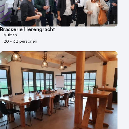
Brasserie Herengracht
Muiden
20 - 32 personen