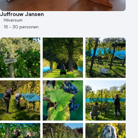
Juffrouw Jansen
Hilversum
15 - 30 personen