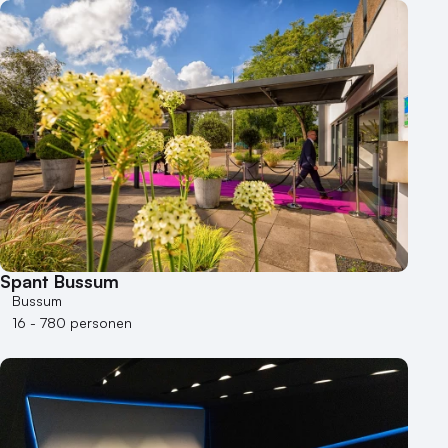
Spant Bussum
Bussum
16 - 780 personen