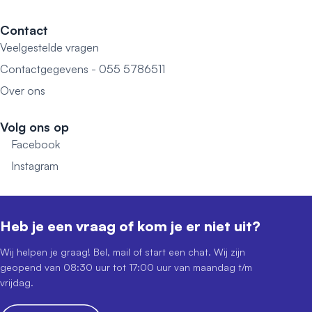
Contact
Veelgestelde vragen
Contactgegevens - 055 5786511
Over ons
Volg ons op
Facebook
Instagram
Heb je een vraag of kom je er niet uit?
Wij helpen je graag! Bel, mail of start een chat. Wij zijn
geopend van 08:30 uur tot 17:00 uur van maandag t/m
vrijdag.