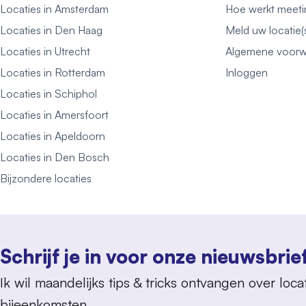
Locaties in Amsterdam
Hoe werkt meeti
Locaties in Den Haag
Meld uw locatie(
Locaties in Utrecht
Algemene voorw
Locaties in Rotterdam
Inloggen
Locaties in Schiphol
Locaties in Amersfoort
Locaties in Apeldoorn
Locaties in Den Bosch
Bijzondere locaties
Schrijf je in voor onze nieuwsbrie
Ik wil maandelijks tips & tricks ontvangen over locat
bijeenkomsten.