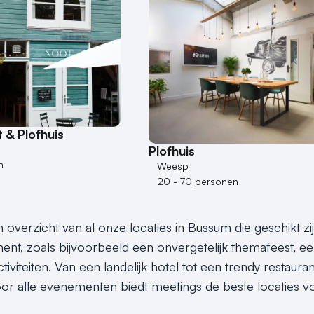
 & Plofhuis
Plofhuis
n
Weesp
20 - 70 personen
n overzicht van al onze locaties in Bussum die geschikt z
nt, zoals bijvoorbeeld een onvergetelijk themafeest, een 
tiviteiten. Van een landelijk hotel tot een trendy restaura
or alle evenementen biedt meetings de beste locaties vo