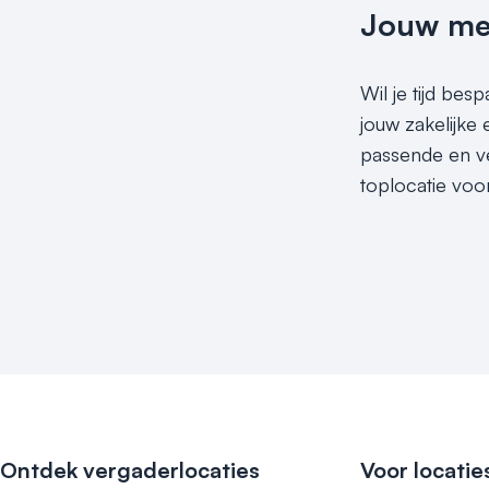
Jouw meet
Wil je tijd be
jouw zakelijke
passende en ve
toplocatie voo
Ontdek vergaderlocaties
Voor locatie