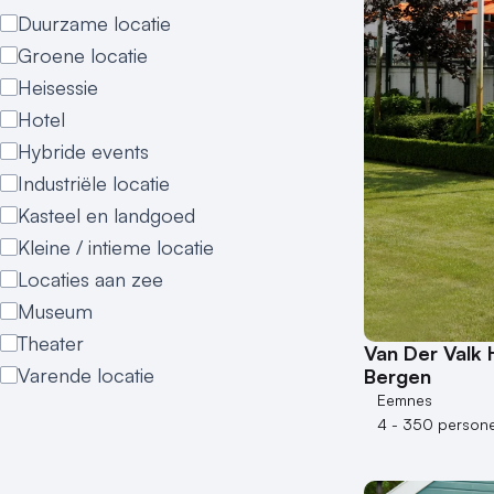
Duurzame locatie
Groene locatie
Heisessie
Hotel
Hybride events
Industriële locatie
Kasteel en landgoed
Kleine / intieme locatie
Locaties aan zee
Museum
Theater
Van Der Valk 
Varende locatie
Bergen
Eemnes
4 - 350 person