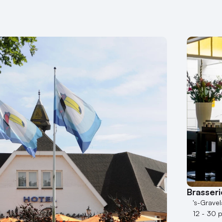
Brasser
's-Grave
12 - 30 