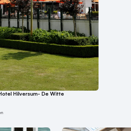
Hotel Hilversum- De Witte
en