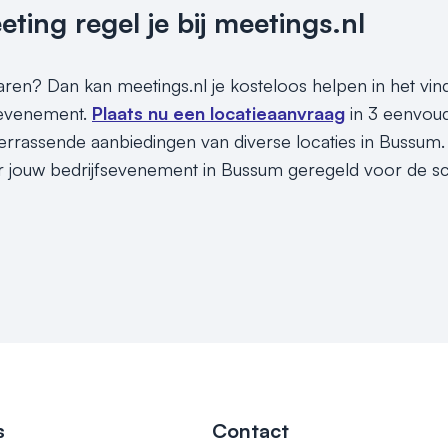
ing regel je bij meetings.nl
sparen? Dan kan meetings.nl je kosteloos helpen in het vi
 evenement.
Plaats nu een locatieaanvraag
in 3 eenvoud
rrassende aanbiedingen van diverse locaties in Bussum. 
r jouw bedrijfsevenement in Bussum geregeld voor de sch
s
Contact