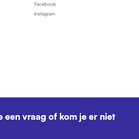
Facebook
1
Instagram
e een vraag of kom je er niet