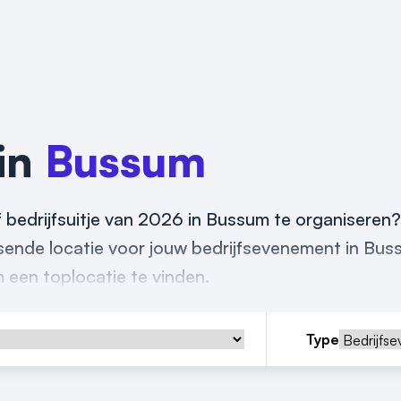
 in
Bussum
f bedrijfsuitje van 2026 in Bussum te organiseren
assende locatie voor jouw bedrijfsevenement in Bus
m een toplocatie te vinden.
Type