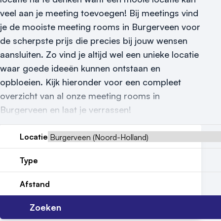
Reviews (5⭐️)
veel aan je meeting toevoegen! Bij meetings vind
je de mooiste meeting rooms in Burgerveen voor
Contact
de scherpste prijs die precies bij jouw wensen
aansluiten. Zo vind je altijd wel een unieke locatie
waar goede ideeën kunnen ontstaan en
opbloeien. Kijk hieronder voor een compleet
overzicht van al onze meeting rooms in
Burgerveen en laat je verrassen!
Locatie
Type
Afstand
Zoeken