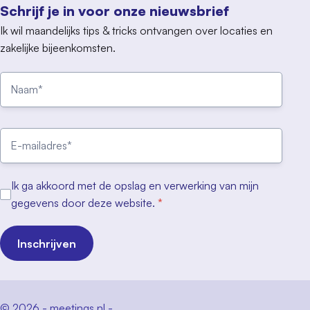
Schrijf je in voor onze nieuwsbrief
Ik wil maandelijks tips & tricks ontvangen over locaties en
zakelijke bijeenkomsten.
Ik ga akkoord met de opslag en verwerking van mijn
gegevens door deze website.
*
Inschrijven
© 2026 - meetings.nl -