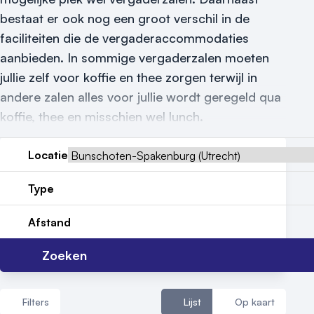
bestaat er ook nog een groot verschil in de
Reviews (5⭐️)
faciliteiten die de vergaderaccommodaties
Contact
aanbieden. In sommige vergaderzalen moeten
jullie zelf voor koffie en thee zorgen terwijl in
andere zalen alles voor jullie wordt geregeld qua
koffie, thee en misschien wel lunch.
Locatie
Type
Afstand
Zoeken
Filters
Lijst
Op kaart