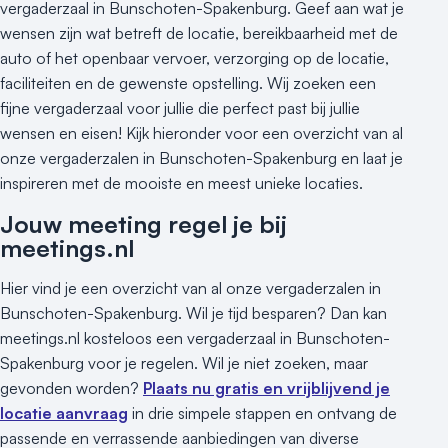
vergaderzaal in Bunschoten-Spakenburg. Geef aan wat je
wensen zijn wat betreft de locatie, bereikbaarheid met de
auto of het openbaar vervoer, verzorging op de locatie,
faciliteiten en de gewenste opstelling. Wij zoeken een
fijne vergaderzaal voor jullie die perfect past bij jullie
wensen en eisen! Kijk hieronder voor een overzicht van al
onze vergaderzalen in Bunschoten-Spakenburg en laat je
inspireren met de mooiste en meest unieke locaties.
Jouw meeting regel je bij
meetings.nl
Hier vind je een overzicht van al onze vergaderzalen in
Bunschoten-Spakenburg. Wil je tijd besparen? Dan kan
meetings.nl kosteloos een vergaderzaal in Bunschoten-
Spakenburg voor je regelen. Wil je niet zoeken, maar
gevonden worden?
Plaats nu gratis en vrijblijvend je
locatie aanvraag
in drie simpele stappen en ontvang de
passende en verrassende aanbiedingen van diverse