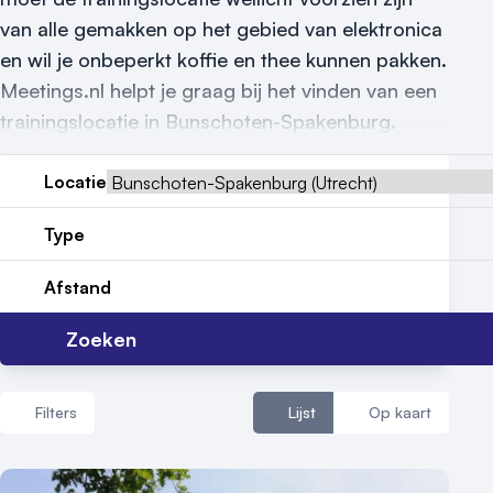
van alle gemakken op het gebied van elektronica
Reviews (5⭐️)
en wil je onbeperkt koffie en thee kunnen pakken.
Contact
Meetings.nl helpt je graag bij het vinden van een
trainingslocatie in Bunschoten-Spakenburg.
Locatie
Type
Afstand
Zoeken
Filters
Lijst
Op kaart