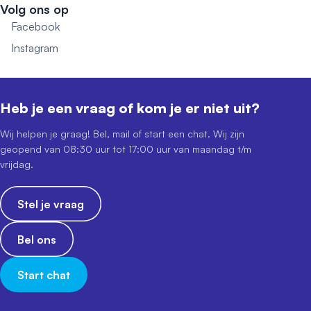
Volg ons op
Facebook
Instagram
Heb je een vraag of kom je er niet uit?
Wij helpen je graag! Bel, mail of start een chat. Wij zijn
geopend van 08:30 uur tot 17:00 uur van maandag t/m
vrijdag.
Stel je vraag
Bel ons
Start chat