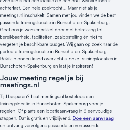
even kan is het een locatie die een onuitwisbare indruk
achterlaat. Een hele zoektocht…. Maar niet als je
meetings.nl inschakelt. Samen met jou vinden we de best
passende trainingslocatie in Bunschoten-Spakenburg.
Geef ons je wensenpakket door met betrekking tot
bereikbaarheid, faciliteiten, zaalopstelling én niet te
vergeten je beschikbare budget. Wij gaan op zoek naar de
perfecte trainingslocatie in Bunschoten-Spakenburg.
Bekijk in onderstaand overzicht al onze trainingslocaties in
Bunschoten-Spakenburg en laat je inspireren!
Jouw meeting regel je bij
meetings.nl
Tijd besparen? Laat meetings.nl kosteloos een
trainingslocatie in Bunschoten-Spakenburg voor je
regelen. Of plaats een locatieaanvraag in 3 eenvoudige
stappen. Dat is gratis en vrijblijvend.
Doe een aanvraag
en ontvang vervolgens passende en verrassende