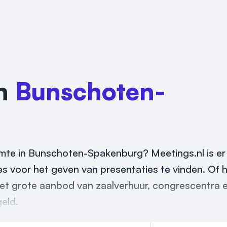
in
Bunschoten-
imte in Bunschoten-Spakenburg? Meetings.nl is er 
s voor het geven van presentaties te vinden. Of 
 het grote aanbod van zaalverhuur, congrescentra 
geld.