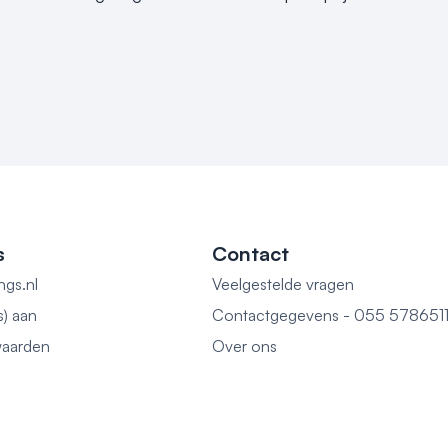
s
Contact
ngs.nl
Veelgestelde vragen
s) aan
Contactgegevens - 055 578651
aarden
Over ons