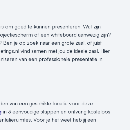
 is om goed te kunnen presenteren. Wat zijn
ojectiescherm of een whiteboard aanwezig zijn?
? Ben je op zoek naar een grote zaal, of juist
tings.nl vind samen met jou de ideale zaal. Hier
ganiseren van een professionele presentatie in
inden van een geschikte locatie voor deze
g
in 3 eenvoudige stappen en ontvang kosteloos
tatieruimtes. Voor je het weet heb jij een