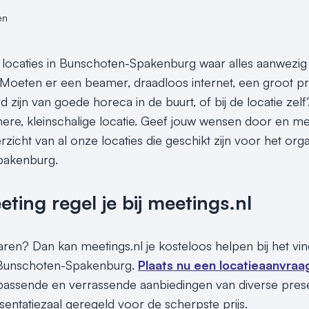
en
 locaties in Bunschoten-Spakenburg waar alles aanwezig
oeten er een beamer, draadloos internet, een groot pr
d zijn van goede horeca in de buurt, of bij de locatie zelf
mere, kleinschalige locatie. Geef jouw wensen door en mee
rzicht van al onze locaties die geschikt zijn voor het or
pakenburg.
ing regel je bij meetings.nl
sparen? Dan kan meetings.nl je kosteloos helpen bij het v
n Bunschoten-Spakenburg.
Plaats nu een locatieaanvraa
d passende en verrassende aanbiedingen van diverse presen
sentatiezaal geregeld voor de scherpste prijs.