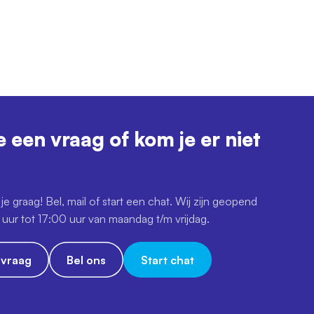
e een vraag of kom je er niet
je graag! Bel, mail of start een chat. Wij zijn geopend
uur tot 17:00 uur van maandag t/m vrijdag.
e vraag
Bel ons
Start chat