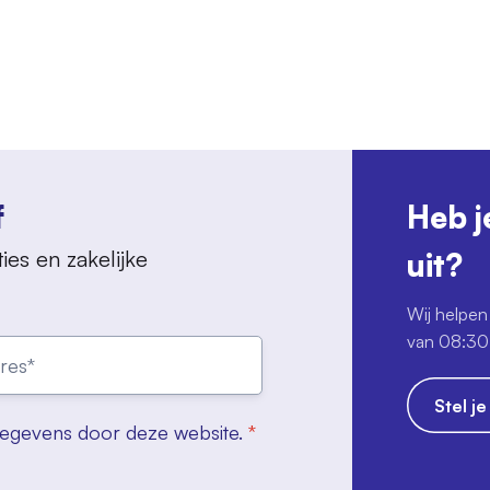
f
Heb j
ies en zakelijke
uit?
Wij helpen 
van 08:30 
Stel j
gegevens door deze website.
*