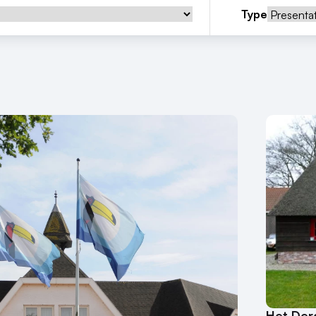
Type
Het Der