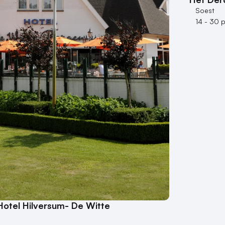
Soest
14 - 30 
Hotel Hilversum- De Witte