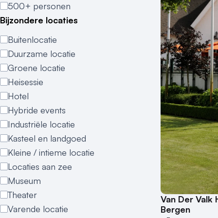
500+ personen
Bijzondere locaties
Buitenlocatie
Duurzame locatie
Groene locatie
Heisessie
Hotel
Hybride events
Industriële locatie
Kasteel en landgoed
Kleine / intieme locatie
Locaties aan zee
Museum
Theater
Van Der Valk 
Varende locatie
Bergen