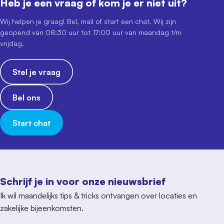
Heb je een vraag of kom je er niet uit?
Wij helpen je graag! Bel, mail of start een chat. Wij zijn
geopend van 08:30 uur tot 17:00 uur van maandag t/m
vrijdag.
Stel je vraag
Bel ons
Start chat
Schrijf je in voor onze nieuwsbrief
Ik wil maandelijks tips & tricks ontvangen over locaties en
zakelijke bijeenkomsten.