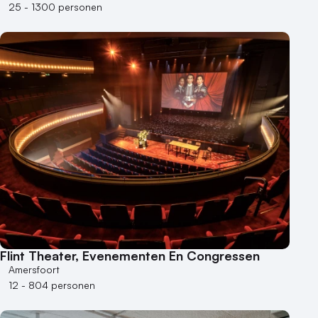
25 - 1300 personen
Flint Theater, Evenementen En Congressen
Amersfoort
12 - 804 personen