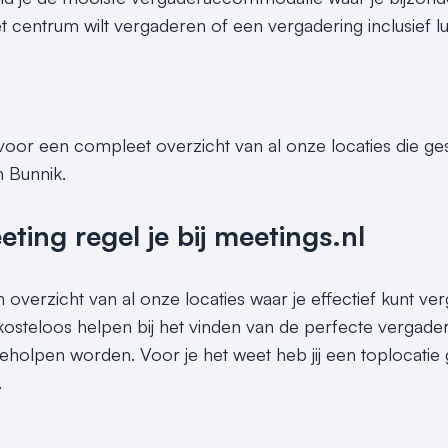
 centrum wilt vergaderen of een vergadering inclusief lunch
 voor een compleet overzicht van al onze locaties die g
n Bunnik.
ing regel je bij meetings.nl
n overzicht van al onze locaties waar je effectief kunt ve
 kosteloos helpen bij het vinden van de perfecte vergade
 geholpen worden. Voor je het weet heb jij een toplocati
.