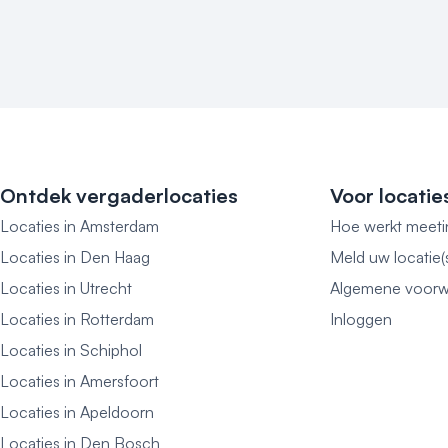
Ontdek vergaderlocaties
Voor locatie
Locaties in Amsterdam
Hoe werkt meeti
Locaties in Den Haag
Meld uw locatie(
Locaties in Utrecht
Algemene voorw
Locaties in Rotterdam
Inloggen
Locaties in Schiphol
Locaties in Amersfoort
Locaties in Apeldoorn
Locaties in Den Bosch