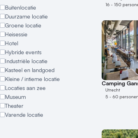
16 - 150 person
Buitenlocatie
Duurzame locatie
Groene locatie
Heisessie
Hotel
Hybride events
Industriële locatie
Kasteel en landgoed
Kleine / intieme locatie
Camping Gan
Locaties aan zee
Utrecht
Museum
5 - 60 persone
Theater
Varende locatie