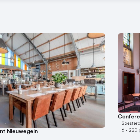
Confere
Soester
6 - 220 
ant Nieuwegein