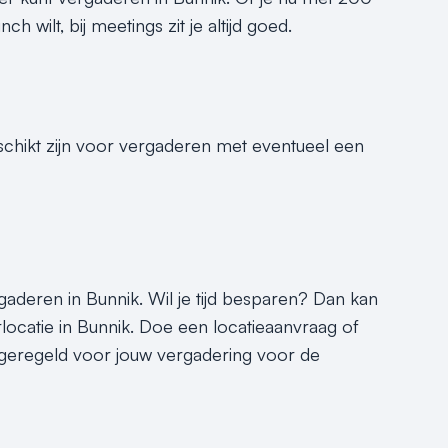
 wilt, bij meetings zit je altijd goed.
eschikt zijn voor vergaderen met eventueel een
rgaderen in Bunnik. Wil je tijd besparen? Dan kan
rlocatie in Bunnik. Doe een locatieaanvraag of
e geregeld voor jouw vergadering voor de