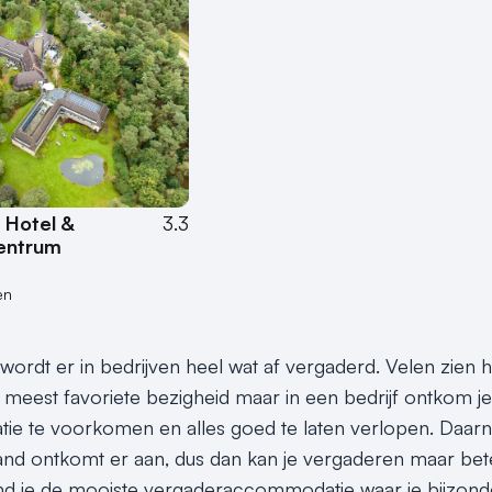
Hotel &
3.3
entrum
en
rdt er in bedrijven heel wat af vergaderd. Velen zien het
meest favoriete bezigheid maar in een bedrijf ontkom je
e te voorkomen en alles goed te laten verlopen. Daarna
nd ontkomt er aan, dus dan kan je vergaderen maar bet
ind je de mooiste vergaderaccommodatie waar je bijzond