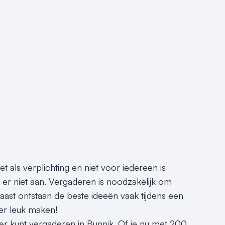
 als verplichting en niet voor iedereen is
 er niet aan. Vergaderen is noodzakelijk om
ast ontstaan de beste ideeën vaak tijdens een
er leuk maken!
er kunt vergaderen in Bunnik. Of je nu met 200