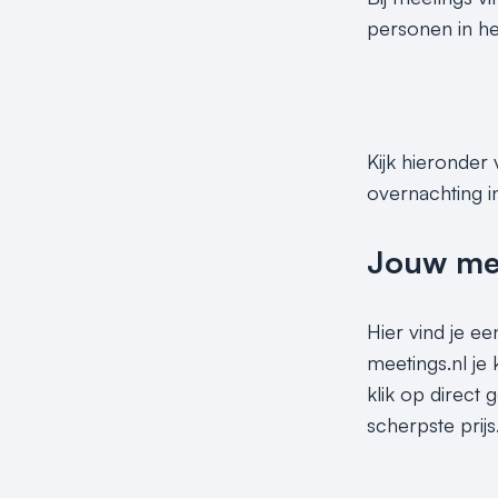
personen in het
Kijk hieronder
overnachting i
Jouw meet
Hier vind je ee
meetings.nl je
klik op direct
scherpste prijs