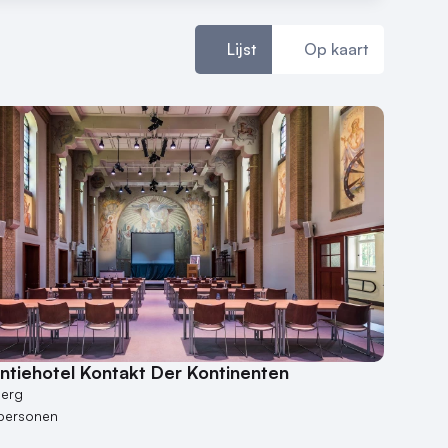
Lijst
Op kaart
ntiehotel Kontakt Der Kontinenten
berg
personen