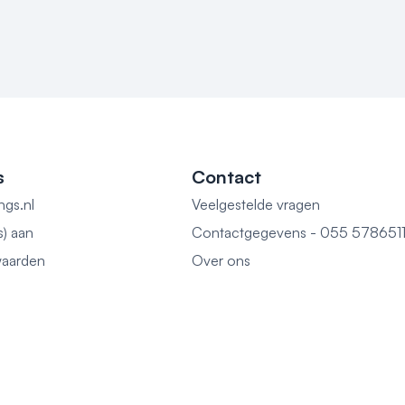
s
Contact
ngs.nl
Veelgestelde vragen
s) aan
Contactgegevens - 055 578651
aarden
Over ons