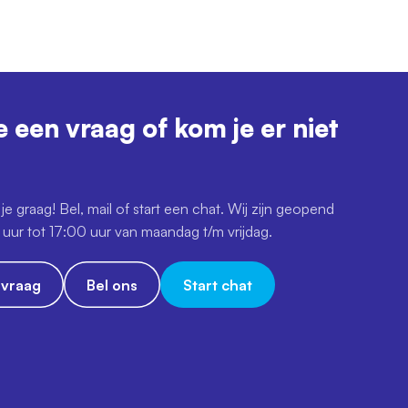
e een vraag of kom je er niet
je graag! Bel, mail of start een chat. Wij zijn geopend
uur tot 17:00 uur van maandag t/m vrijdag.
e vraag
Bel ons
Start chat