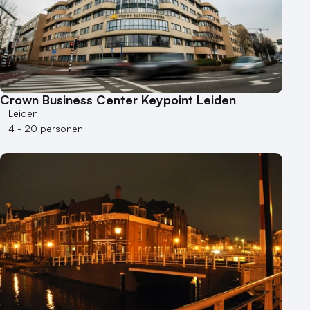
Crown Business Center Keypoint Leiden
Leiden
4 - 20 personen