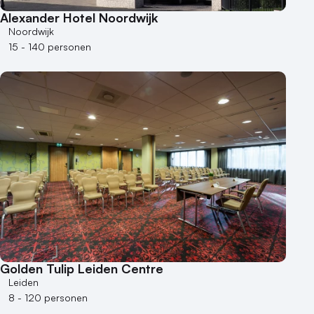
Museum
Alexander Hotel Noordwijk
Theater
Noordwijk
Varende locatie
15 - 140 personen
Golden Tulip Leiden Centre
Leiden
8 - 120 personen