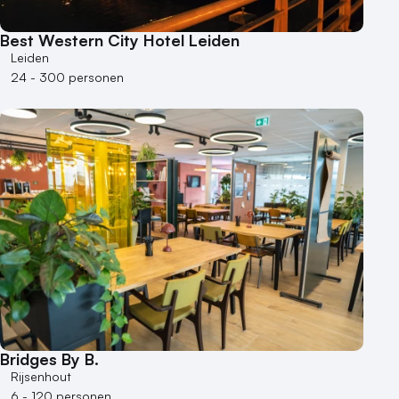
Best Western City Hotel Leiden
Leiden
24 - 300 personen
Bridges By B.
Rijsenhout
6 - 120 personen