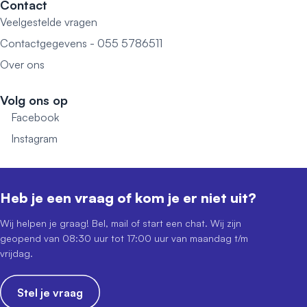
Contact
Veelgestelde vragen
Contactgegevens - 055 5786511
Over ons
Volg ons op
Facebook
Instagram
Heb je een vraag of kom je er niet uit?
Wij helpen je graag! Bel, mail of start een chat. Wij zijn
geopend van 08:30 uur tot 17:00 uur van maandag t/m
vrijdag.
Stel je vraag