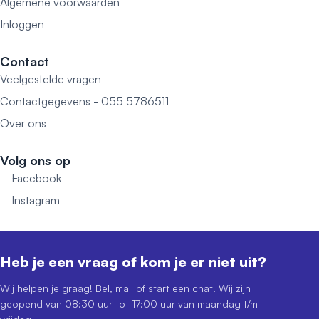
Algemene voorwaarden
Inloggen
Contact
Veelgestelde vragen
Contactgegevens - 055 5786511
Over ons
Volg ons op
Facebook
Instagram
Heb je een vraag of kom je er niet uit?
Wij helpen je graag! Bel, mail of start een chat. Wij zijn
geopend van 08:30 uur tot 17:00 uur van maandag t/m