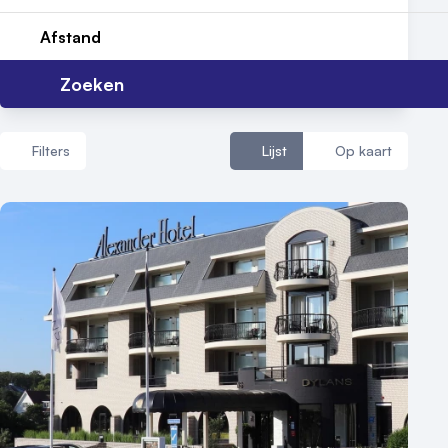
Reviews (5⭐️)
Afstand
Contact
Zoeken
Filters
Lijst
Op kaart
Aantal zalen
1 - 5 zalen
6 - 10 zalen
10 of meer zalen
Aantal personen
1 - 50 personen
50 - 100 personen
100 - 250 personen