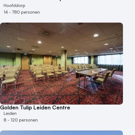
Hoofddorp
14 - 780 personen
Golden Tulip Leiden Centre
Leiden
8 - 120 personen