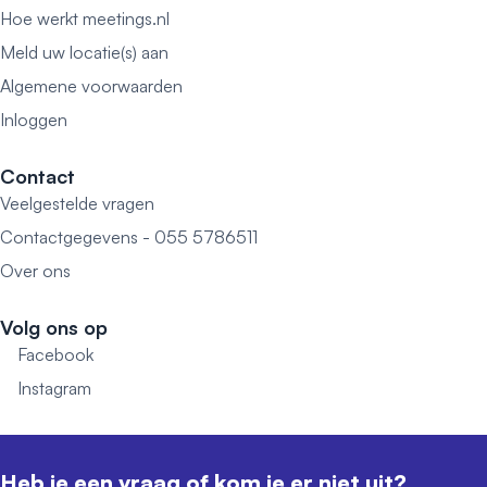
Hoe werkt meetings.nl
Meld uw locatie(s) aan
Algemene voorwaarden
Inloggen
Contact
Veelgestelde vragen
Contactgegevens - 055 5786511
Over ons
Volg ons op
Facebook
Instagram
Heb je een vraag of kom je er niet uit?