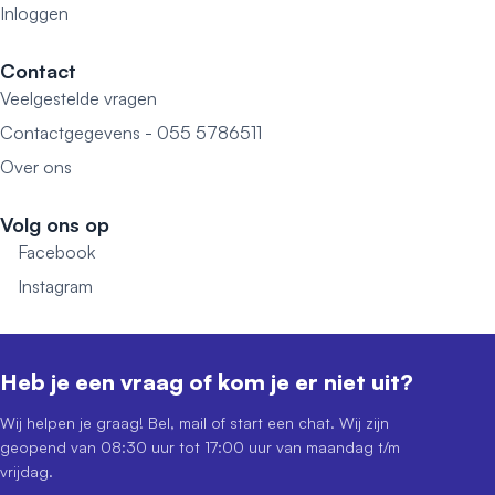
Inloggen
Contact
Veelgestelde vragen
Contactgegevens - 055 5786511
Over ons
Volg ons op
Facebook
Instagram
Heb je een vraag of kom je er niet uit?
Wij helpen je graag! Bel, mail of start een chat. Wij zijn
geopend van 08:30 uur tot 17:00 uur van maandag t/m
vrijdag.