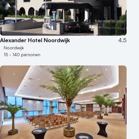
Museum
Theater
Varende locatie
Alexander Hotel Noordwijk
4.5
Noordwijk
15 - 140 personen