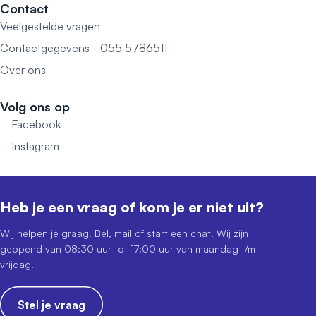
Contact
Veelgestelde vragen
Contactgegevens - 055 5786511
Over ons
Volg ons op
Facebook
Instagram
Heb je een vraag of kom je er niet uit?
Wij helpen je graag! Bel, mail of start een chat. Wij zijn
geopend van 08:30 uur tot 17:00 uur van maandag t/m
vrijdag.
Stel je vraag