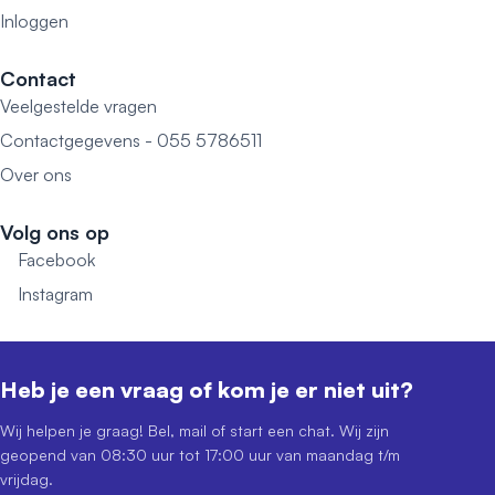
Inloggen
Contact
Veelgestelde vragen
Contactgegevens - 055 5786511
Over ons
Volg ons op
Facebook
Instagram
Heb je een vraag of kom je er niet uit?
Wij helpen je graag! Bel, mail of start een chat. Wij zijn
geopend van 08:30 uur tot 17:00 uur van maandag t/m
vrijdag.