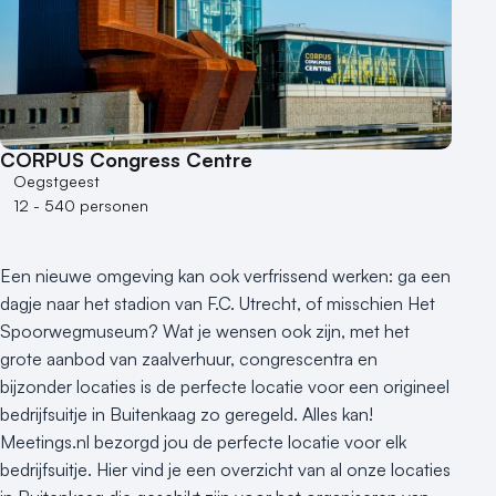
Kleine / intieme locatie
Locaties aan zee
Museum
Theater
Varende locatie
CORPUS Congress Centre
Oegstgeest
12 - 540 personen
Een nieuwe omgeving kan ook verfrissend werken: ga een
dagje naar het stadion van F.C. Utrecht, of misschien Het
Spoorwegmuseum? Wat je wensen ook zijn, met het
grote aanbod van zaalverhuur, congrescentra en
bijzonder locaties is de perfecte locatie voor een origineel
bedrijfsuitje in Buitenkaag zo geregeld. Alles kan!
Meetings.nl bezorgd jou de perfecte locatie voor elk
bedrijfsuitje. Hier vind je een overzicht van al onze locaties