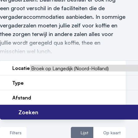
Reviews (5⭐️)
een groot verschil in de faciliteiten die de
vergaderaccommodaties aanbieden. In sommige
Contact
vergaderzalen moeten jullie zelf voor koffie en
thee zorgen terwijl in andere zalen alles voor
jullie wordt geregeld qua koffie, thee en
misschien wel lunch.
Locatie
Type
Afstand
Zoeken
Filters
Lijst
Op kaart