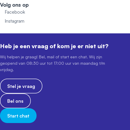
Volg ons op
Facebook
Instagram
Heb je een vraag of kom je er niet uit?
Wij helpen je graag! Bel, mail of start een chat. Wij zijn
geopend van 08:30 uur tot 17:00 uur van maandag t/m
vrijdag.
Stel je vraag
Bel ons
Start chat