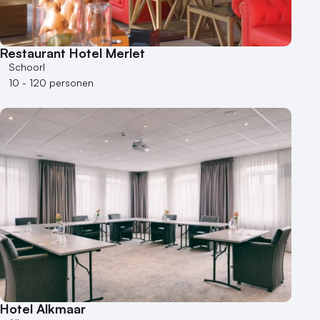
Restaurant Hotel Merlet
Schoorl
10 - 120 personen
Hotel Alkmaar