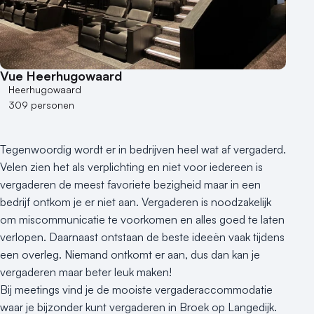
Vue Heerhugowaard
Heerhugowaard
309 personen
Tegenwoordig wordt er in bedrijven heel wat af vergaderd.
Velen zien het als verplichting en niet voor iedereen is
vergaderen de meest favoriete bezigheid maar in een
bedrijf ontkom je er niet aan. Vergaderen is noodzakelijk
om miscommunicatie te voorkomen en alles goed te laten
verlopen. Daarnaast ontstaan de beste ideeën vaak tijdens
een overleg. Niemand ontkomt er aan, dus dan kan je
vergaderen maar beter leuk maken!
Bij meetings vind je de mooiste vergaderaccommodatie
waar je bijzonder kunt vergaderen in Broek op Langedijk.