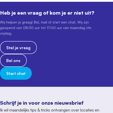
Heb je een vraag of kom je er niet uit?
Wij helpen je graag! Bel, mail of start een chat. Wij zijn
geopend van 08:30 uur tot 17:00 uur van maandag t/m
vrijdag.
Stel je vraag
Bel ons
Start chat
Schrijf je in voor onze nieuwsbrief
Ik wil maandelijks tips & tricks ontvangen over locaties en