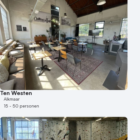
Ten Westen
Alkmaar
15 - 50 personen