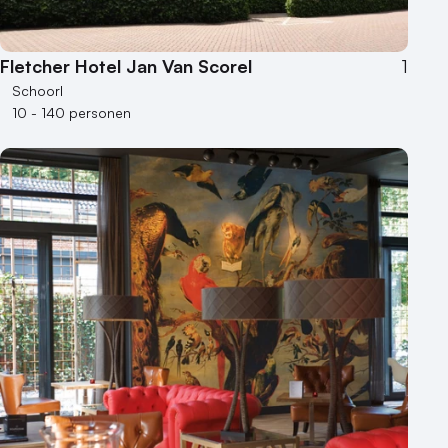
Fletcher Hotel Jan Van Scorel
1
Schoorl
10 - 140 personen