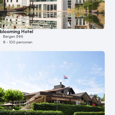
Museum
Theater
Varende locatie
blooming Hotel
Bergen (NH)
8 - 100 personen