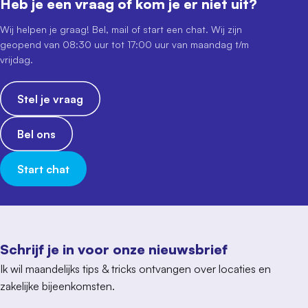
Heb je een vraag of kom je er niet uit?
Wij helpen je graag! Bel, mail of start een chat. Wij zijn
geopend van 08:30 uur tot 17:00 uur van maandag t/m
vrijdag.
Stel je vraag
Bel ons
Start chat
Schrijf je in voor onze nieuwsbrief
Ik wil maandelijks tips & tricks ontvangen over locaties en
zakelijke bijeenkomsten.