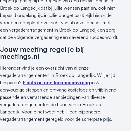
helpen je graag bij het regelen van een unieke locatie in
Broek op Langedijk dat bij jullie wensen past én, ook niet
bepaald onbelangrijk, in jullie budget past! Kijk hieronder
voor een compleet overzicht van al onze locaties met
een vergaderarrangement in Broek op Langedijk en zorg
dat de volgende vergadering een daverend succes wordt!
Jouw meeting regel je bij
meetings.nl
Hieronder vind je een overzicht van al onze
vergaderarrangementen in Broek op Langedijk. Wil je tijd
besparen?
Plaats nu een locatieaanvraag
in 3
eenvoudige stappen en ontvang kosteloos en vrijblijvend
passende en verrassende aanbiedingen van diverse
vergaderarrangementen de buurt van in Broek op
Langedijk. Voor je het weet heb jij een bijzondere
vergaderarrangement geregeld voor de scherpste prijs.