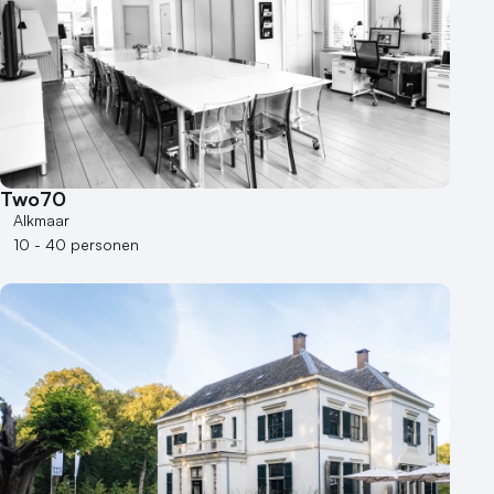
Two70
Alkmaar
10 - 40 personen