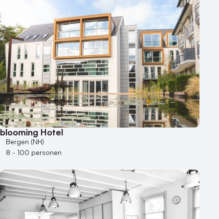
blooming Hotel
Bergen (NH)
8 - 100 personen