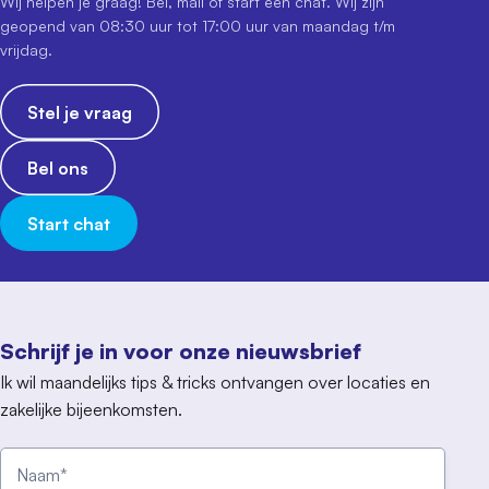
Wij helpen je graag! Bel, mail of start een chat. Wij zijn
geopend van 08:30 uur tot 17:00 uur van maandag t/m
vrijdag.
Stel je vraag
Bel ons
Start chat
Schrijf je in voor onze nieuwsbrief
Ik wil maandelijks tips & tricks ontvangen over locaties en
zakelijke bijeenkomsten.