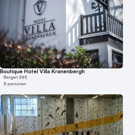
Boutique Hotel Villa Kranenbergh
Bergen (NH)
8 personen