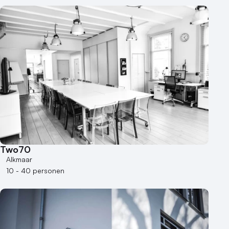
Two70
Alkmaar
10 - 40 personen