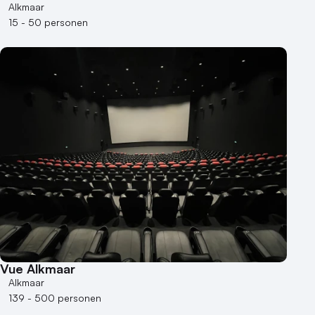
Alkmaar
15 - 50 personen
Vue Alkmaar
Alkmaar
139 - 500 personen