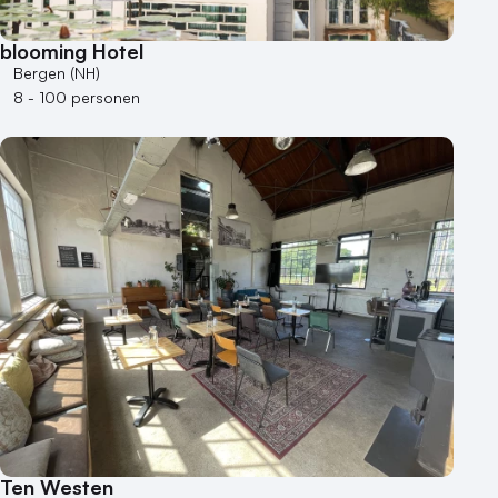
blooming Hotel
Bergen (NH)
8 - 100 personen
Ten Westen