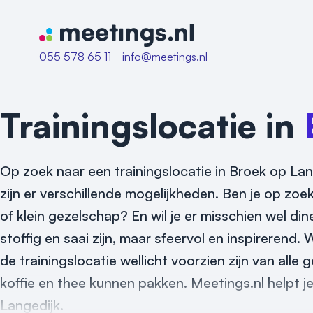
Naar home van Meetings
055 578 65 11
info@meetings.nl
Trainingslocatie in
Op zoek naar een trainingslocatie in Broek op Lan
zijn er verschillende mogelijkheden. Ben je op zoe
of klein gezelschap? En wil je er misschien wel di
stoffig en saai zijn, maar sfeervol en inspirerend
de trainingslocatie wellicht voorzien zijn van all
koffie en thee kunnen pakken. Meetings.nl helpt je
Langedijk.