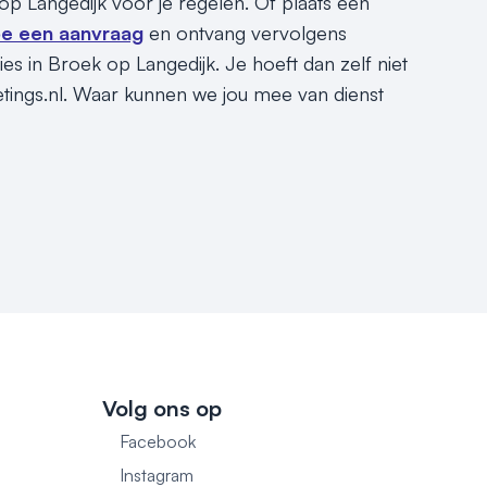
 op Langedijk voor je regelen. Of plaats een
e een aanvraag
en ontvang vervolgens
es in Broek op Langedijk. Je hoeft dan zelf niet
etings.nl. Waar kunnen we jou mee van dienst
Volg ons op
Facebook
1
Instagram