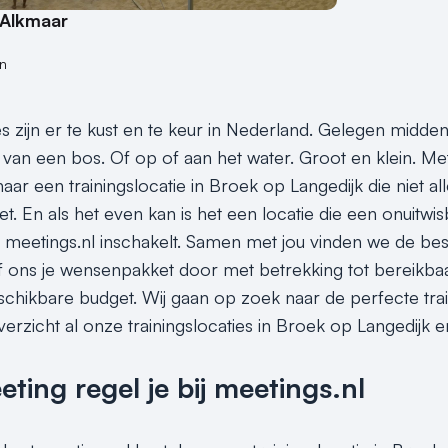
 Alkmaar
n
es zijn er te kust en te keur in Nederland. Gelegen midden
van een bos. Of op of aan het water. Groot en klein. Met e
aar een trainingslocatie in Broek op Langedijk die niet a
t. En als het even kan is het een locatie die een onuitwi
je meetings.nl inschakelt. Samen met jou vinden we de bes
 ons je wensenpakket door met betrekking tot bereikbaarhe
schikbare budget. Wij gaan op zoek naar de perfecte train
rzicht al onze trainingslocaties in Broek op Langedijk en
ing regel je bij meetings.nl