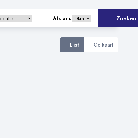
Zoeken
Afstand
Lijst
Op kaart