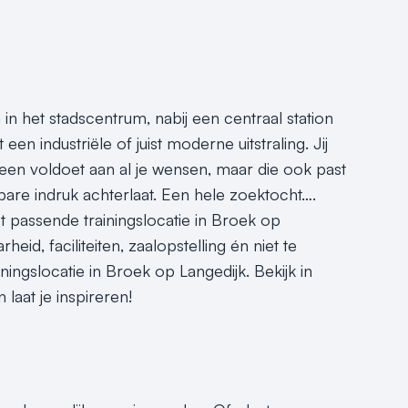
 in het stadscentrum, nabij een centraal station
en industriële of juist moderne uitstraling. Jij
lleen voldoet aan al je wensen, maar die ook past
sbare indruk achterlaat. Een hele zoektocht….
t passende trainingslocatie in Broek op
id, faciliteiten, zaalopstelling én niet te
ingslocatie in Broek op Langedijk. Bekijk in
 laat je inspireren!