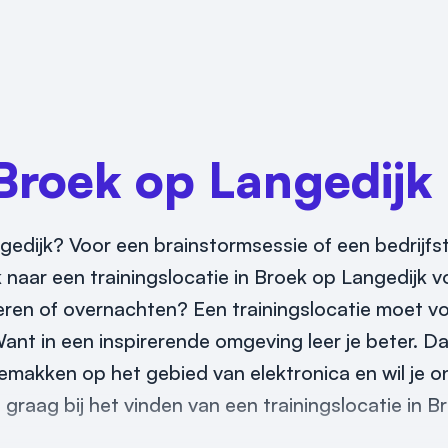
Broek op Langedijk
gedijk? Voor een brainstormsessie of een bedrijfs
k naar een trainingslocatie in Broek op Langedijk 
neren of overnachten? Een trainingslocatie moet vo
. Want in een inspirerende omgeving leer je beter. 
e gemakken op het gebied van elektronica en wil je 
 graag bij het vinden van een trainingslocatie in B