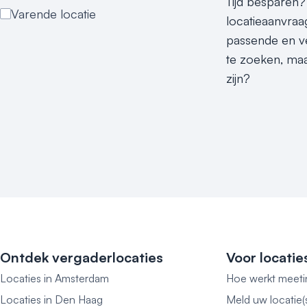
Tijd besparen?
Varende locatie
locatieaanvraag
passende en ve
te zoeken, maa
zijn?
Ontdek vergaderlocaties
Voor locatie
Locaties in Amsterdam
Hoe werkt meeti
Locaties in Den Haag
Meld uw locatie(