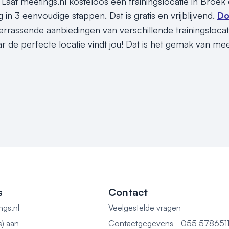
 Laat meetings.nl kosteloos een trainingslocatie in Broek
 in 3 eenvoudige stappen. Dat is gratis en vrijblijvend.
Do
rrassende aanbiedingen van verschillende trainingslocati
r de perfecte locatie vindt jou! Dat is het gemak van me
s
Contact
ngs.nl
Veelgestelde vragen
s) aan
Contactgegevens - 055 578651