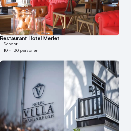
Restaurant Hotel Merlet
Schoorl
10 - 120 personen