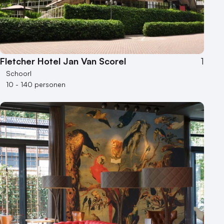
Fletcher Hotel Jan Van Scorel
1
Schoorl
10 - 140 personen