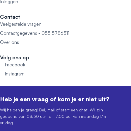
Inloggen
Contact
Veelgestelde vragen
Contactgegevens - 055 5786511
Over ons
Volg ons op
Facebook
Instagram
Heb je een vraag of kom je er niet uit?
Wij helpen je graag! Bel, mail of start een chat. Wij zijn
geopend van 08:30 uur tot 17:00 uur van maandag t/m
vrijdag.