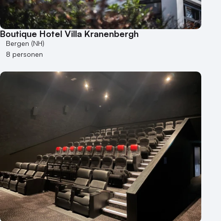
Boutique Hotel Villa Kranenbergh
Bergen (NH)
8 personen