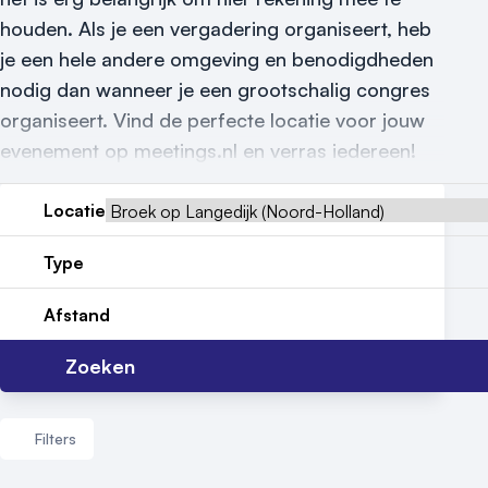
houden. Als je een vergadering organiseert, heb
Locatiegids
je een hele andere omgeving en benodigdheden
Meld locatie aan
nodig dan wanneer je een grootschalig congres
organiseert. Vind de perfecte locatie voor jouw
Nieuws
evenement op meetings.nl en verras iedereen!
Reviews (5⭐️)
Locatie
Contact
Type
Afstand
Zoeken
Filters