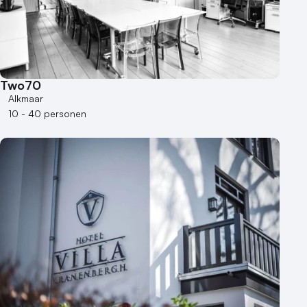
Two70
Alkmaar
10 - 40 personen