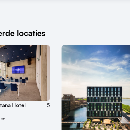
rde locaties
tana Hotel
5
nen