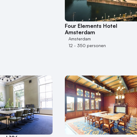
Four Elements Hotel
Amsterdam
Amsterdam
12 - 350 personen