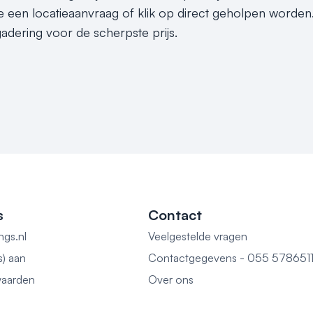
 een locatieaanvraag of klik op direct geholpen worden. 
adering voor de scherpste prijs.
s
Contact
ngs.nl
Veelgestelde vragen
s) aan
Contactgegevens - 055 578651
aarden
Over ons