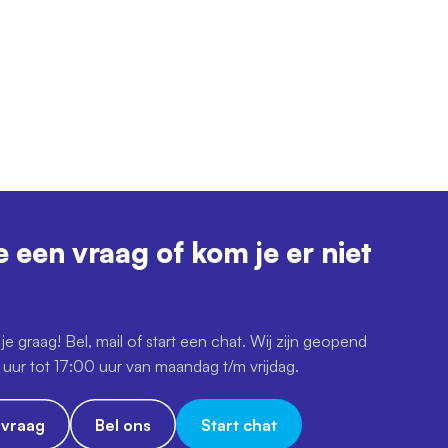
e een vraag of kom je er niet
je graag! Bel, mail of start een chat. Wij zijn geopend
uur tot 17:00 uur van maandag t/m vrijdag.
e vraag
Bel ons
Start chat