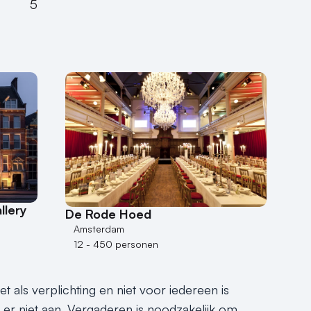
5
llery
De Rode Hoed
Amsterdam
12 - 450 personen
 als verplichting en niet voor iedereen is
 er niet aan. Vergaderen is noodzakelijk om