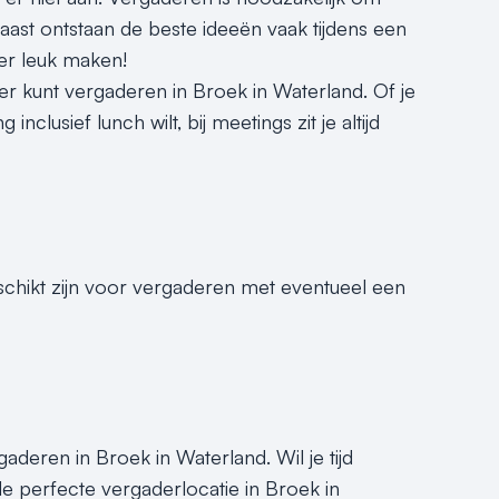
ast ontstaan de beste ideeën vaak tijdens een
er leuk maken!
r kunt vergaderen in Broek in Waterland. Of je
lusief lunch wilt, bij meetings zit je altijd
eschikt zijn voor vergaderen met eventueel een
gaderen in Broek in Waterland. Wil je tijd
e perfecte vergaderlocatie in Broek in