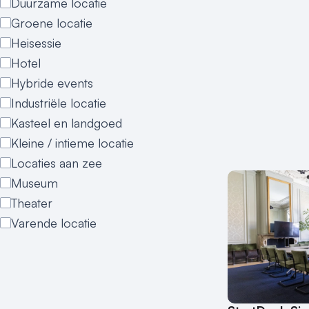
Duurzame locatie
Groene locatie
Heisessie
Hotel
Hybride events
Industriële locatie
Kasteel en landgoed
Kleine / intieme locatie
Locaties aan zee
Museum
Theater
Varende locatie