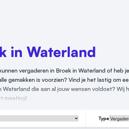
k in Waterland
 kunnen vergaderen in Broek in Waterland of heb je
alle gemakken is voorzien? Vind je het lastig om e
in Waterland die aan al jouw wensen voldoet? Wij 
rt meeting!
Type