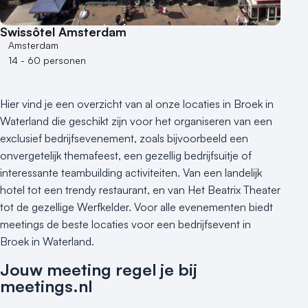
Swissôtel Amsterdam
Amsterdam
14 - 60 personen
Hier vind je een overzicht van al onze locaties in Broek in
Waterland die geschikt zijn voor het organiseren van een
exclusief bedrijfsevenement, zoals bijvoorbeeld een
onvergetelijk themafeest, een gezellig bedrijfsuitje of
interessante teambuilding activiteiten. Van een landelijk
hotel tot een trendy restaurant, en van Het Beatrix Theater
tot de gezellige Werfkelder. Voor alle evenementen biedt
meetings de beste locaties voor een bedrijfsevent in
Broek in Waterland.
Jouw meeting regel je bij
meetings.nl