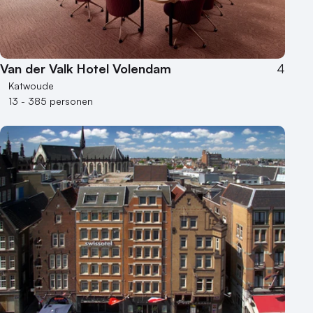
Van der Valk Hotel Volendam
4
Katwoude
13 - 385 personen