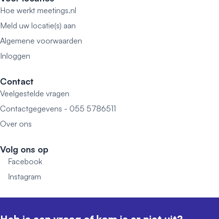
Hoe werkt meetings.nl
Meld uw locatie(s) aan
Algemene voorwaarden
Inloggen
Contact
Veelgestelde vragen
Contactgegevens - 055 5786511
Over ons
Volg ons op
Facebook
Instagram
Heb je een vraag of kom je er niet uit?