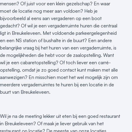
mensen? Of juist voor een klein gezelschap? En waar
moet de locatie nog meer aan voldoen? Heb je
bijvoorbeeld al eens aan vergaderen op een boot
gedacht? Of wil je een vergaderruimte huren die centraal
ligt in Breukeleveen. Met voldoende parkeergelegenheid
en een NS station of bushalte in de buurt? Een andere
belangrijke vraag bij het huren van een vergaderruimte, is
de mogelijkheden die hebt voor de zaalopstelling. Want
wil je een cabaretopstelling? Of toch liever een carré-
opstelling, omdat je zo goed contact kunt maken met alle
aanwezigen? En misschien moet het wel mogelijk zijn om
meerdere vergaderruimtes te huren bij een locatie in de
buurt van Breukeleveen.
Wil je na de meeting lekker uit eten bij een goed restaurant
in Breukeleveen? Of maak je liever gebruik van het
restaurant op locatie? De meeste van onze locaties