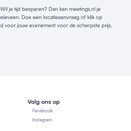
Wil je tijd besparen? Dan kan meetings.nl je
eleveen. Doe een locatieaanvraag of klik op
eld voor jouw evenement voor de scherpste prijs.
Volg ons op
Facebook
1
Instagram