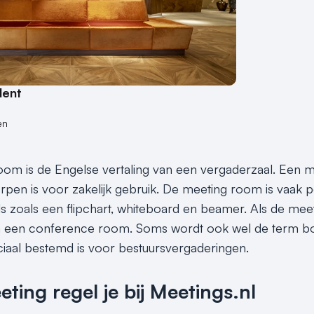
dent
en
om is de Engelse vertaling van een vergaderzaal. Een m
rpen is voor zakelijk gebruik. De meeting room is vaak p
ls zoals een flipchart, whiteboard en beamer. Als de mee
 een conference room. Soms wordt ook wel de term boar
iaal bestemd is voor bestuursvergaderingen.
ing regel je bij Meetings.nl