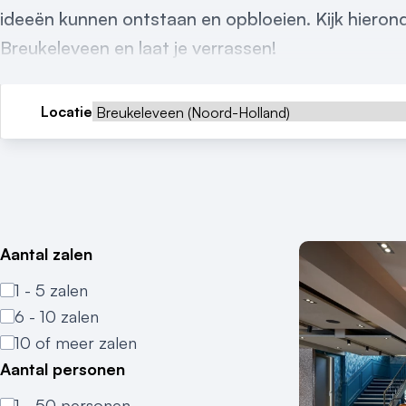
ideeën kunnen ontstaan en opbloeien. Kijk hieron
Breukeleveen en laat je verrassen!
Locatie
Aantal zalen
1 - 5 zalen
6 - 10 zalen
10 of meer zalen
Aantal personen
1 - 50 personen