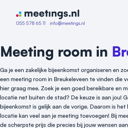
Naar home van Meetings
055 578 65 11
info@meetings.nl
Meeting room in
Br
Ga je een zakelijke bijeenkomst organiseren en zo
een meeting room in Breukeleveen te vinden die v
hier graag mee. Zoek je een goed bereikbare en 
locatie net buiten de stad? De keuze is aan jou! Ge
bijeenkomst is gelijk aan de vorige. Daarom is he
locatie kan veel aan je meeting toevoegen! Bij m
de scherpste prijs die precies bij jouw wensen aans