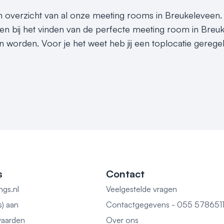
en overzicht van al onze meeting rooms in Breukeleveen. 
en bij het vinden van de perfecte meeting room in Breuk
n worden. Voor je het weet heb jij een toplocatie gereg
s
Contact
ngs.nl
Veelgestelde vragen
s) aan
Contactgegevens - 055 578651
aarden
Over ons