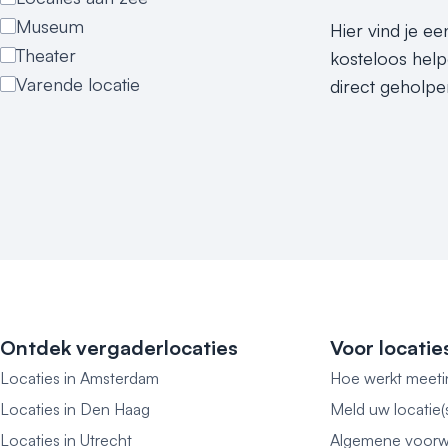
Museum
Hier vind je e
Theater
kosteloos help
Varende locatie
direct geholpe
Ontdek vergaderlocaties
Voor locatie
Locaties in Amsterdam
Hoe werkt meeti
Locaties in Den Haag
Meld uw locatie(
Locaties in Utrecht
Algemene voorw