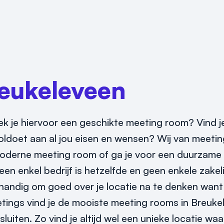
eukeleveen
ek je hiervoor een geschikte meeting room? Vind j
oldoet aan al jou eisen en wensen? Wij van meetin
moderne meeting room of ga je voor een duurzame
en enkel bedrijf is hetzelfde en geen enkele zakeli
t handig om goed over je locatie na te denken wan
eetings vind je de mooiste meeting rooms in Breuk
luiten. Zo vind je altijd wel een unieke locatie wa