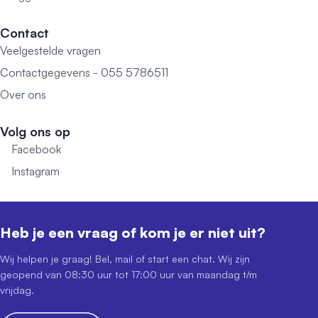
Contact
Veelgestelde vragen
Contactgegevens - 055 5786511
Over ons
Volg ons op
Facebook
Instagram
Heb je een vraag of kom je er niet uit?
Wij helpen je graag! Bel, mail of start een chat. Wij zijn
geopend van 08:30 uur tot 17:00 uur van maandag t/m
vrijdag.