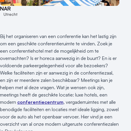
Locaties aan zee
NAR
Museum
Utrecht
Theater
Varende locatie
Bij het organiseren van een conferentie kan het lastig zijn
om een geschikte conferentieruimte te vinden. Zoek je
een conferentiehotel met de mogelijkheid om te
overnachten? Is er horeca aanwezig in de buurt? En is er
voldoende parkeergelegenheid voor alle bezoekers?
Welke faciliteiten zijn er aanwezig in de conferentiezaal,
en zijn er meerdere zalen beschikbaar? Meetings kan je
helpen met al deze vragen. Wat je wensen ook zijn,
meetings heeft de geschikte locatie: luxe hotels, een
modern
conferentiecentrum
, vergaderruimtes met alle
benodigde faciliteiten en locaties met ideale ligging, zowel
voor de auto als het openbaar vervoer. Hier vind je een
overzicht van al onze modern uitgeruste conferentiezalen