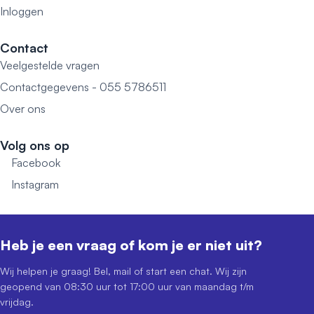
Inloggen
Contact
Veelgestelde vragen
Contactgegevens - 055 5786511
Over ons
Volg ons op
Facebook
Instagram
Heb je een vraag of kom je er niet uit?
Wij helpen je graag! Bel, mail of start een chat. Wij zijn
geopend van 08:30 uur tot 17:00 uur van maandag t/m
vrijdag.